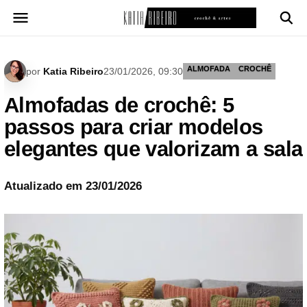
Pular
para
o
conteúdo
ALMOFADA
CROCHÊ
por
Katia Ribeiro
23/01/2026, 09:30
Almofadas de crochê: 5
passos para criar modelos
elegantes que valorizam a sala
Atualizado em 23/01/2026