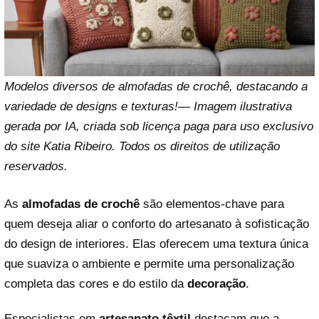
Modelos diversos de almofadas de crochê, destacando a
variedade de designs e texturas!— Imagem ilustrativa
gerada por IA, criada sob licença paga para uso exclusivo
do site Katia Ribeiro. Todos os direitos de utilização
reservados.
As
almofadas de crochê
são elementos-chave para
quem deseja aliar o conforto do artesanato à sofisticação
do design de interiores. Elas oferecem uma textura única
que suaviza o ambiente e permite uma personalização
completa das cores e do estilo da
decoração
.
Especialistas em
artesanato têxtil
destacam que a