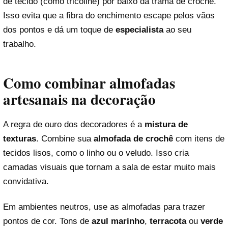
de tecido (como tricoline) por baixo da trama de crochê.
Isso evita que a fibra do enchimento escape pelos vãos
dos pontos e dá um toque de
especialista
ao seu
trabalho.
Como combinar almofadas
artesanais na decoração
A regra de ouro dos decoradores é a
mistura de
texturas
. Combine sua
almofada de crochê
com itens de
tecidos lisos, como o linho ou o veludo. Isso cria
camadas visuais que tornam a sala de estar muito mais
convidativa.
Em ambientes neutros, use as almofadas para trazer
pontos de cor. Tons de
azul marinho
,
terracota
ou
verde