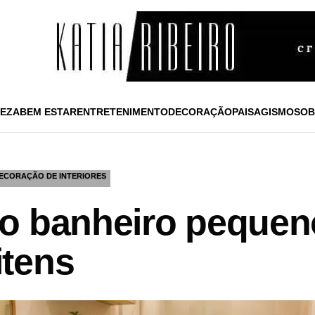
EZA
BEM ESTAR
ENTRETENIMENTO
DECORAÇÃO
PAISAGISMO
SOB
ECORAÇÃO DE INTERIORES
o banheiro pequen
tens