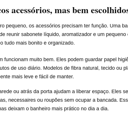
os acessórios, mas bem escolhido
o pequeno, os acessórios precisam ter função. Uma ba
ode reunir sabonete líquido, aromatizador e um pequeno
o tudo mais bonito e organizado.
 funcionam muito bem. Eles podem guardar papel higiê
utos de uso diário. Modelos de fibra natural, tecido ou pl
nte mais leve e fácil de manter.
rede ou atrás da porta ajudam a liberar espaço. Eles s
has, necessaires ou roupões sem ocupar a bancada. Ess
as deixam o banheiro mais prático no dia a dia.