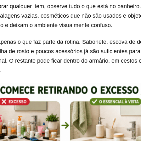
rar qualquer item, observe tudo o que está no banheiro
alagens vazias, cosméticos que não são usados e objet
 e deixam o ambiente visualmente confuso.
apenas o que faz parte da rotina. Sabonete, escova de d
alha de rosto e poucos acessórios já são suficientes par
al. O restante pode ficar dentro do armário, em cestos 
.