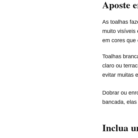
Aposte e
As toalhas fa
muito visíveis
em cores que
Toalhas branc
claro ou terra
evitar muitas
Dobrar ou enr
bancada, elas
Inclua u