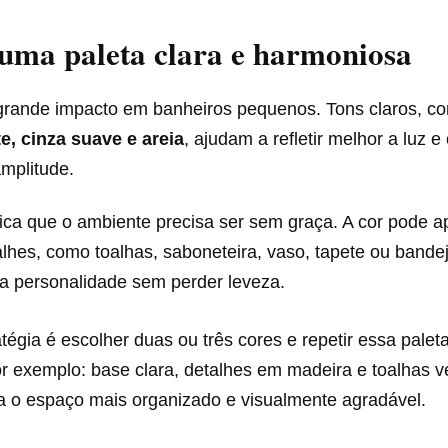
uma paleta clara e harmoniosa
grande impacto em banheiros pequenos. Tons claros, 
te, cinza suave e areia
, ajudam a refletir melhor a luz e
mplitude.
fica que o ambiente precisa ser sem graça. A cor pode 
hes, como toalhas, saboneteira, vaso, tapete ou bandej
a personalidade sem perder leveza.
égia é escolher duas ou três cores e repetir essa palet
or exemplo: base clara, detalhes em madeira e toalhas v
xa o espaço mais organizado e visualmente agradável.