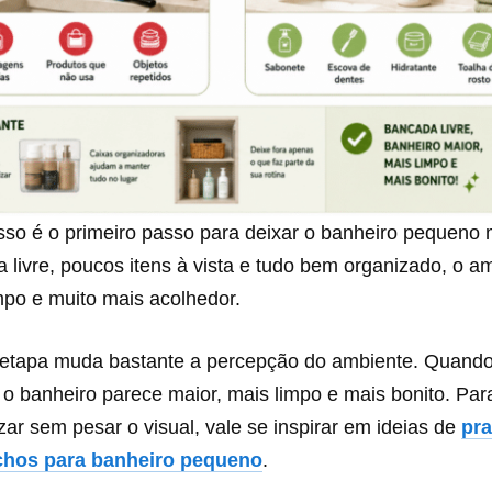
sso é o primeiro passo para deixar o banheiro pequeno 
livre, poucos itens à vista e tudo bem organizado, o a
mpo e muito mais acolhedor.
 etapa muda bastante a percepção do ambiente. Quand
e, o banheiro parece maior, mais limpo e mais bonito. Pa
zar sem pesar o visual, vale se inspirar em ideias de
pra
chos para banheiro pequeno
.