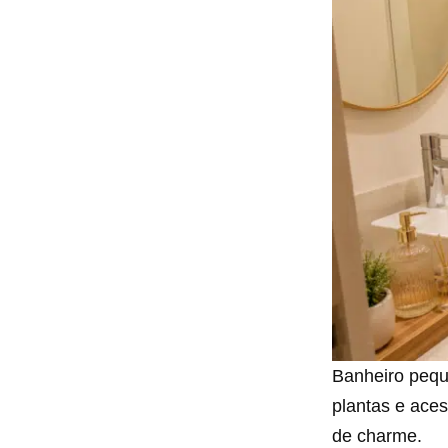
Banheiro peque
plantas e aces
de charme.