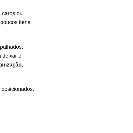
 caros ou
 poucos itens,
spalhados,
 deixar o
anização,
 posicionados,