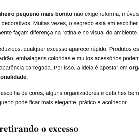
heiro pequeno mais bonito
não exige reforma, móveis
 decorativos. Muitas vezes, o segredo está em escolher
nte façam diferença na rotina e no visual do ambiente.
duzidos, qualquer excesso aparece rápido. Produtos e
adrão, embalagens coloridas e muitos acessórios podem
aparência carregada. Por isso, a ideia é apostar em
org
ionalidade
.
scolha de cores, alguns organizadores e detalhes bem
ueno pode ficar mais elegante, prático e acolhedor.
etirando o excesso