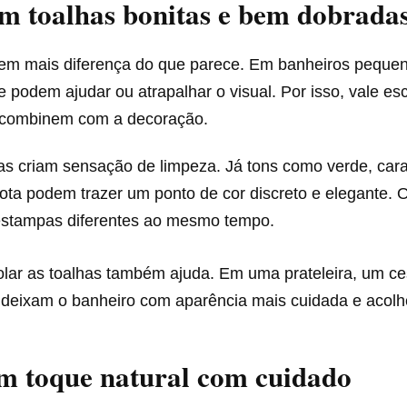
m toalhas bonitas e bem dobrada
zem mais diferença do que parece. Em banheiros pequen
 e podem ajudar ou atrapalhar o visual. Por isso, vale es
 combinem com a decoração.
as criam sensação de limpeza. Já tons como verde, cara
cota podem trazer um ponto de cor discreto e elegante. 
 estampas diferentes ao mesmo tempo.
olar as toalhas também ajuda. Em uma prateleira, um ce
 deixam o banheiro com aparência mais cuidada e acolh
m toque natural com cuidado