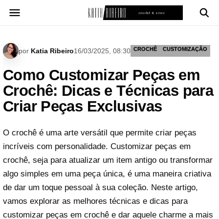
Pular
para
o
conteúdo
CROCHÊ
CUSTOMIZAÇÃO
por
Katia Ribeiro
16/03/2025, 08:30
Como Customizar Peças em
Crochê: Dicas e Técnicas para
Criar Peças Exclusivas
O crochê é uma arte versátil que permite criar peças
incríveis com personalidade. Customizar peças em
crochê, seja para atualizar um item antigo ou transformar
algo simples em uma peça única, é uma maneira criativa
de dar um toque pessoal à sua coleção. Neste artigo,
vamos explorar as melhores técnicas e dicas para
customizar peças em crochê e dar aquele charme a mais