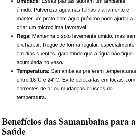
Umidade
: Essas plantas adoram um ambiente
úmido. Pulverizar água nas folhas diariamente e
manter um prato com água próximo pode ajudar a
criar um microclima favorável.
Rega
: Mantenha o solo levemente úmido, mas sem
encharcar. Regue de forma regular, especialmente
em dias quentes, garantindo que a água não fique
acumulada no vaso.
Temperatura
: Samambaias preferem temperaturas
entre 18°C e 24°C. Evite colocá-las em locais com
correntes de ar ou mudanças bruscas de
temperatura.
Benefícios das Samambaias para a
Saúde