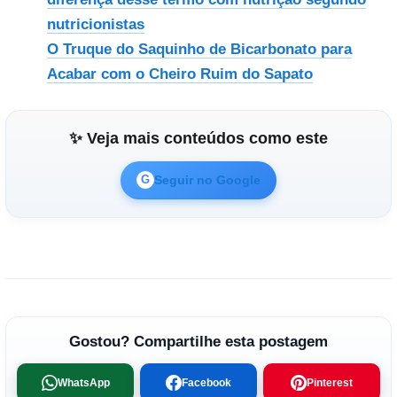
nutricionistas
O Truque do Saquinho de Bicarbonato para
Acabar com o Cheiro Ruim do Sapato
✨ Veja mais conteúdos como este
Seguir no Google
G
Gostou? Compartilhe esta postagem
WhatsApp
Facebook
Pinterest