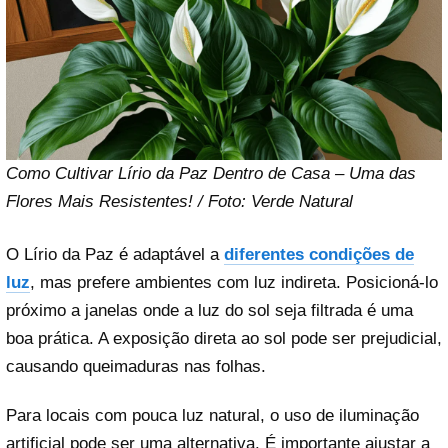
Como Cultivar Lírio da Paz Dentro de Casa – Uma das
Flores Mais Resistentes! / Foto: Verde Natural
O Lírio da Paz é adaptável a
diferentes condições de
luz
, mas prefere ambientes com luz indireta. Posicioná-lo
próximo a janelas onde a luz do sol seja filtrada é uma
boa prática. A exposição direta ao sol pode ser prejudicial,
causando queimaduras nas folhas.
Para locais com pouca luz natural, o uso de iluminação
artificial pode ser uma alternativa. É importante ajustar a