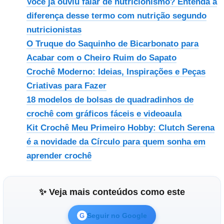
Você já ouviu falar de nutricionismo? Entenda a
diferença desse termo com nutrição segundo
nutricionistas
O Truque do Saquinho de Bicarbonato para
Acabar com o Cheiro Ruim do Sapato
Crochê Moderno: Ideias, Inspirações e Peças
Criativas para Fazer
18 modelos de bolsas de quadradinhos de
crochê com gráficos fáceis e videoaula
Kit Crochê Meu Primeiro Hobby: Clutch Serena
é a novidade da Círculo para quem sonha em
aprender crochê
✨ Veja mais conteúdos como este
Seguir no Google
G