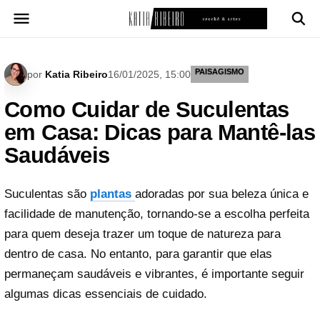
Pular
para
o
conteúdo
PAISAGISMO
por
Katia Ribeiro
16/01/2025, 15:00
Como Cuidar de Suculentas
em Casa: Dicas para Mantê-las
Saudáveis
Suculentas são
plantas
adoradas por sua beleza única e
facilidade de manutenção, tornando-se a escolha perfeita
para quem deseja trazer um toque de natureza para
dentro de casa. No entanto, para garantir que elas
permaneçam saudáveis e vibrantes, é importante seguir
algumas dicas essenciais de cuidado.