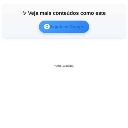
✨ Veja mais conteúdos como este
Seguir no Google
G
PUBLICIDADE