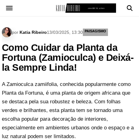
Pular
para
o
conteúdo
PAISAGISMO
por
Katia Ribeiro
13/03/2025, 13:30
Como Cuidar da Planta da
Fortuna (Zamioculca) e Deixá-
la Sempre Linda!
A Zamioculca zamiifolia, conhecida popularmente como
Planta da Fortuna, é uma planta de origem africana que
se destaca pela sua robustez e beleza. Com folhas
verdes e brilhantes, esta planta tem se tornado uma
escolha popular para decoração de interiores,
especialmente em ambientes urbanos onde o espaço e a
luz natural podem ser limitados.