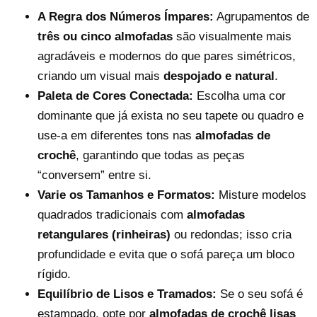
A Regra dos Números Ímpares:
Agrupamentos de
três ou cinco almofadas
são visualmente mais
agradáveis e modernos do que pares simétricos,
criando um visual mais
despojado e natural
.
Paleta de Cores Conectada:
Escolha uma cor
dominante que já exista no seu tapete ou quadro e
use-a em diferentes tons nas
almofadas de
crochê
, garantindo que todas as peças
“conversem” entre si.
Varie os Tamanhos e Formatos:
Misture modelos
quadrados tradicionais com
almofadas
retangulares (rinheiras)
ou redondas; isso cria
profundidade e evita que o sofá pareça um bloco
rígido.
Equilíbrio de Lisos e Tramados:
Se o seu sofá é
estampado, opte por
almofadas de crochê lisas