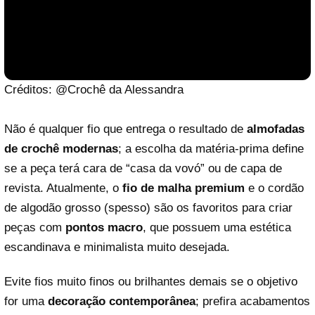
Créditos: @Crochê da Alessandra
Não é qualquer fio que entrega o resultado de
almofadas
de crochê modernas
; a escolha da matéria-prima define
se a peça terá cara de “casa da vovó” ou de capa de
revista. Atualmente, o
fio de malha premium
e o cordão
de algodão grosso (spesso) são os favoritos para criar
peças com
pontos macro
, que possuem uma estética
Reproduzir vídeo
escandinava e minimalista muito desejada.
Evite fios muito finos ou brilhantes demais se o objetivo
for uma
decoração contemporânea
; prefira acabamentos