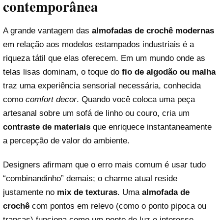
contemporânea
A grande vantagem das
almofadas de crochê modernas
em relação aos modelos estampados industriais é a
riqueza tátil que elas oferecem. Em um mundo onde as
telas lisas dominam, o toque do
fio de algodão ou malha
traz uma experiência sensorial necessária, conhecida
como
comfort decor
. Quando você coloca uma peça
artesanal sobre um sofá de linho ou couro, cria um
contraste de materiais
que enriquece instantaneamente
a percepção de valor do ambiente.
Designers afirmam que o erro mais comum é usar tudo
“combinandinho” demais; o charme atual reside
justamente no
mix de texturas
. Uma
almofada de
crochê
com pontos em relevo (como o ponto pipoca ou
tranças) funciona como um ponto de luz e interesse