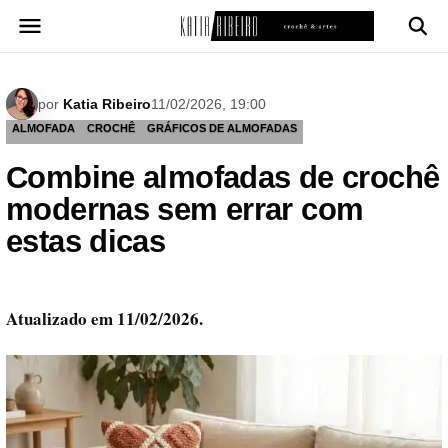
Pular
para
o
conteúdo
por
Katia Ribeiro
11/02/2026, 19:00
ALMOFADA
CROCHÊ
GRÁFICOS DE ALMOFADAS
Combine almofadas de crochê
modernas sem errar com
estas dicas
Atualizado em 11/02/2026.