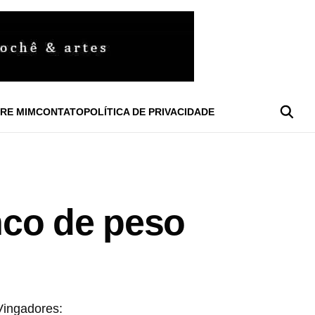
RE MIM
CONTATO
POLÍTICA DE PRIVACIDADE
nco de peso
Vingadores: