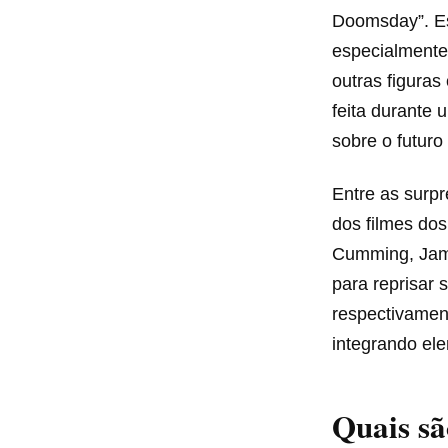
Doomsday”. Es
especialmente
outras figuras
feita durante
sobre o futuro
Entre as surp
dos filmes dos
Cumming, Jam
para reprisar 
respectivamen
integrando el
Quais sã