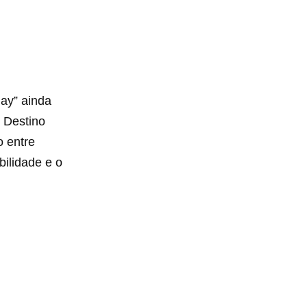
ay” ainda
 Destino
o entre
ilidade e o