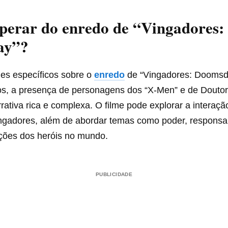
perar do enredo de “Vingadores:
ay”?
es específicos sobre o
enredo
de “Vingadores: Doomsd
s, a presença de personagens dos “X-Men” e de Doutor
rativa rica e complexa. O filme pode explorar a interaçã
ngadores, além de abordar temas como poder, responsab
ções dos heróis no mundo.
PUBLICIDADE