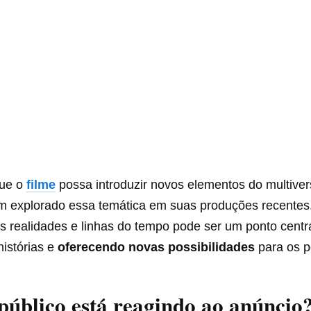
que o
filme
possa introduzir novos elementos do multive
 explorado essa temática em suas produções recentes.
es realidades e linhas do tempo pode ser um ponto centr
histórias e
oferecendo novas possibilidades
para os 
úblico está reagindo ao anúncio