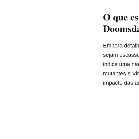
O que es
Doomsd
Embora detalh
sejam escasso
indica uma nar
mutantes e Vi
impacto das a