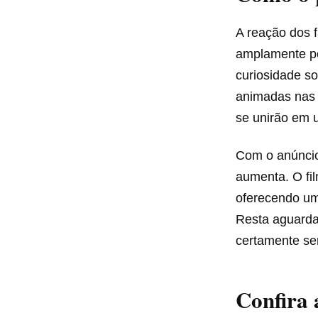
A reação dos 
amplamente pos
curiosidade s
animadas nas 
se unirão em 
Com o anúncio
aumenta. O fil
oferecendo uma
Resta aguarda
certamente se
Confira 