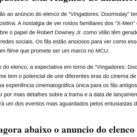
fãs ao anúncio do elenco de “Vingadores: Doomsday” te
itiva. A nostalgia de ver rostos familiares dos “X-Men” 
obre o papel de Robert Downey Jr. como vilão têm gerad
redes sociais. Os fãs estão ansiosos para ver como es
um filme que promete ser um marco no MCU.
 do elenco, a expectativa em torno de “Vingadores: Do
me tem o potencial de unir diferentes eras do cinema de
 experiência cinematográfica única para os fãs antigos
r por mais detalhes sobre a trama e a data de lançamen
rá um dos eventos mais aguardados pelos entusiastas d
agora abaixo o anuncio do elenco