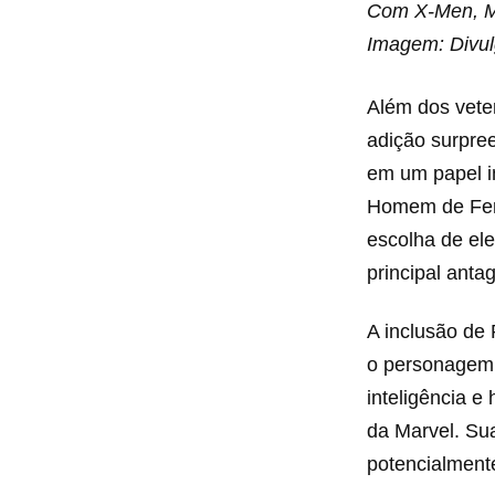
Com X-Men, Mar
Imagem: Divul
Além dos vete
adição surpre
em um papel i
Homem de Ferr
escolha de ele
principal anta
A inclusão de
o personagem 
inteligência e
da Marvel. Su
potencialmente