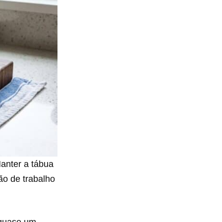
anter a tábua
ão de trabalho