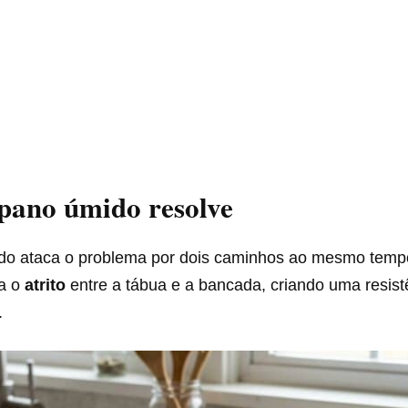
pano úmido resolve
o ataca o problema por dois caminhos ao mesmo tempo
ta o
atrito
entre a tábua e a bancada, criando uma resist
.