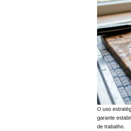
O uso estraté
garante estabi
de trabalho.