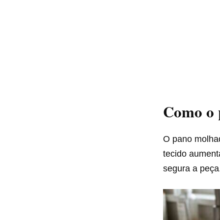
Como o 
O pano molhad
tecido aumen
segura a peça