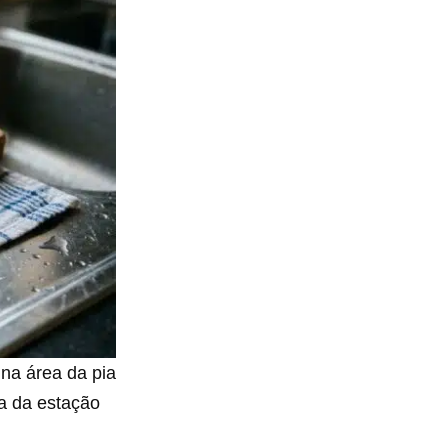
na área da pia
ta da estação