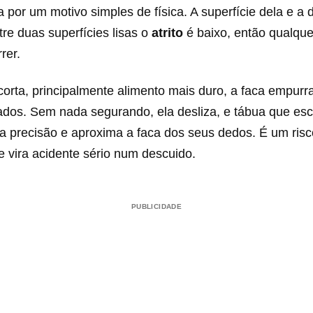
a por um motivo simples de física. A superfície dela e a
ntre duas superfícies lisas o
atrito
é baixo, então qualquer
rer.
orta, principalmente alimento mais duro, a faca empurra
lados. Sem nada segurando, ela desliza, e tábua que es
a a precisão e aproxima a faca dos seus dedos. É um ri
 vira acidente sério num descuido.
PUBLICIDADE