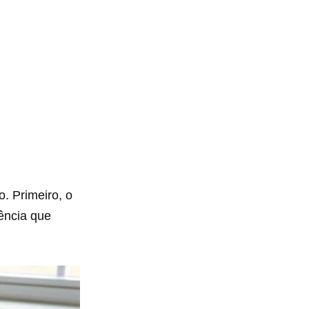
. Primeiro, o
ência que