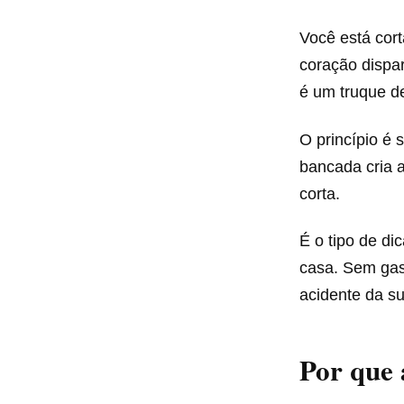
Você está cort
coração dispa
é um truque d
O princípio é
bancada cria a
corta.
É o tipo de di
casa. Sem gast
acidente da su
Por que 