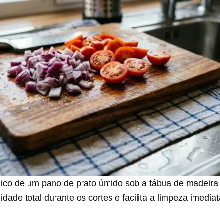
gico de um pano de prato úmido sob a tábua de madeira 
lidade total durante os cortes e facilita a limpeza imedia