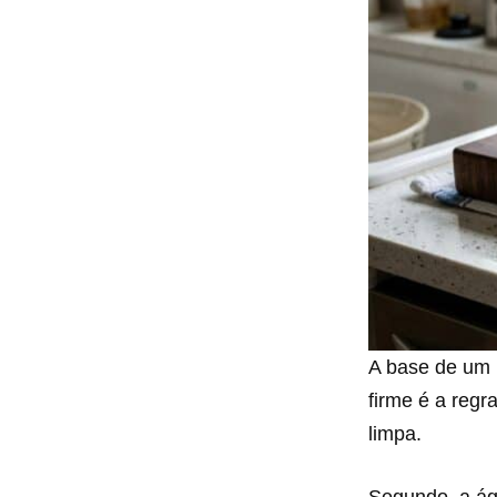
A base de um 
firme é a regr
limpa.