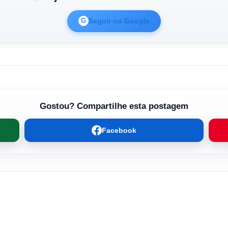
Seguir no Google
G
Gostou? Compartilhe esta postagem
Facebook