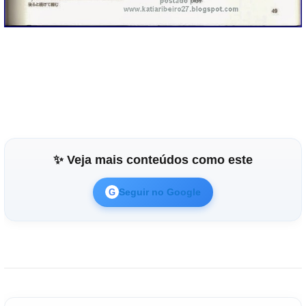
✨ Veja mais conteúdos como este
Seguir no Google
G