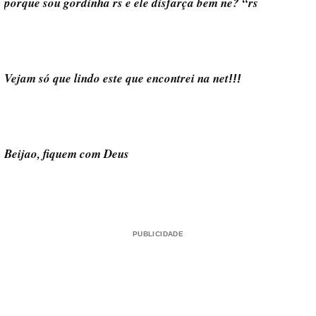
porque sou gordinha rs e ele disfarça bem ne? “rs
Vejam só que lindo este que encontrei na net
!!!
Beijao, fiquem com Deus
PUBLICIDADE