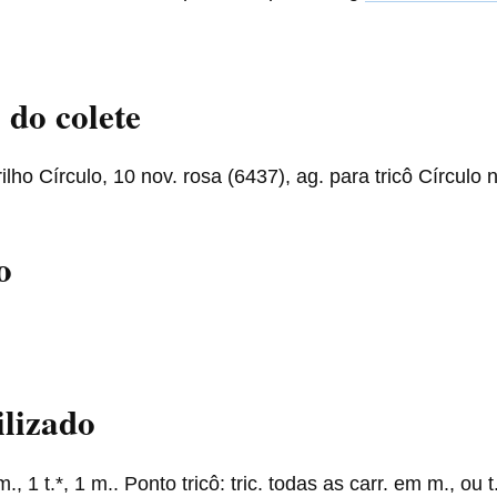
 do colete
lho Círculo, 10 nov. rosa (6437), ag. para tricô Círculo n
o
ilizado
m., 1 t.*, 1 m.. Ponto tricô: tric. todas as carr. em m., ou 