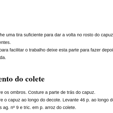
he uma tira suficiente para dar a volta no rosto do capu
entes.
ara facilitar o trabalho deixe esta parte para fazer depo
da.
nto do colete
e os ombros. Costure a parte de trás do capuz.
e o capuz ao longo do decote. Levante 46 p. ao longo 
 ag. nº 9 e tric. em p. arroz do colete.