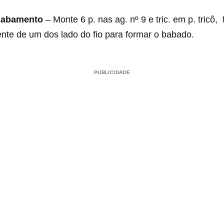
cabamento
– Monte 6 p. nas ag. nº 9 e tric. em p. tricô, 
te de um dos lado do fio para formar o babado.
PUBLICIDADE