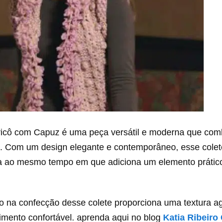
ricô com Capuz é uma peça versátil e moderna que comb
e. Com um design elegante e contemporâneo, esse cole
 ao mesmo tempo em que adiciona um elemento prátic
ado na confecção desse colete proporciona uma textura a
imento confortável. aprenda aqui no blog
Katia Ribeiro