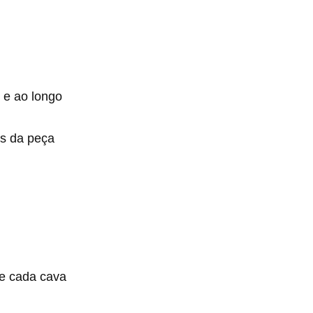
z e ao longo
is da peça
de cada cava