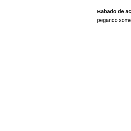
Babado de a
pegando somen