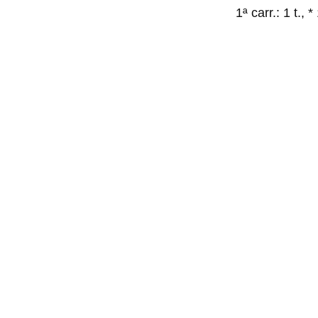
1ª carr.: 1 t.,