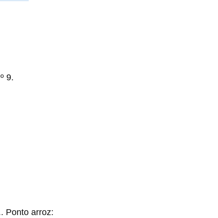
º 9.
t.. Ponto arroz: