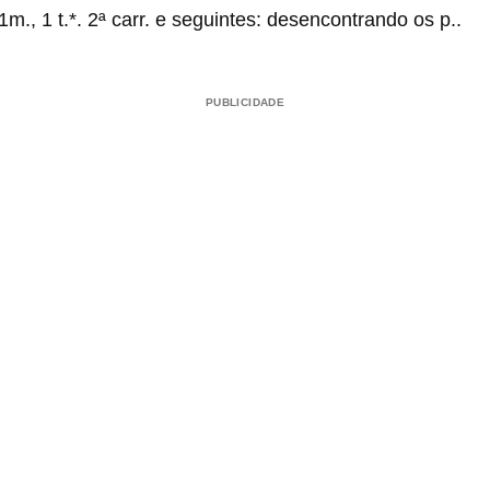
 * 1m., 1 t.*. 2ª carr. e seguintes: desencontrando os p..
PUBLICIDADE