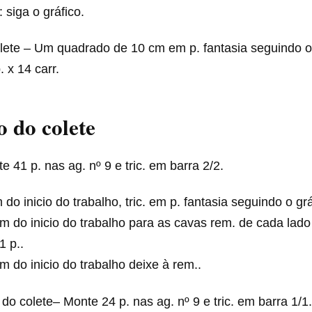
 siga o gráfico.
lete – Um quadrado de 10 cm em p. fantasia seguindo o
. x 14 carr.
 do colete
 41 p. nas ag. nº 9 e tric. em barra 2/2.
 do inicio do trabalho, tric. em p. fantasia seguindo o gr
m do inicio do trabalho para as cavas rem. de cada lado 
 1 p..
m do inicio do trabalho deixe à rem..
do colete– Monte 24 p. nas ag. nº 9 e tric. em barra 1/1