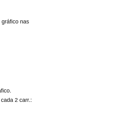
 gráfico nas
áfico.
cada 2 carr.:
.