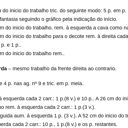
 do inicio do trabalho tric. do seguinte modo: 5 p. em p. 
fantasia seguindo o gráfico pela indicação do início.
m do inicio do trabalho, rem. à esquerda a cava como n
m do inicio do trabalho para o decote rem. à direita cada 
 p. e 1 p..
m do inicio do trabalho rem..
rda
– mesmo trabalho da frente direita ao contrario.
 4 p. nas ag. nº 9 e tric. em p. meia.
 esquerda cada 2 carr.: 1 p.(8 v.) e 10 p.. A 26 cm do in
ho rem. à esquerda cada 2 carr.: 1 p.(3 v.).
uida aum. á esquerda 1 p. (3 v.). A 52 cm do inicio do t
erda cada 2 carr.: 10 p., 1 p.(8 v.) e os p. restantes.