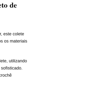
to de
, este colete
os os materiais
ete, utilizando
sofisticado.
crochê