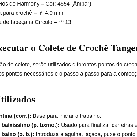
elos de Harmony – Cor: 4654 (Âmbar)
a para crochê – nº 4,0 mm
 de tapeçaria Círculo – nº 13
ecutar o Colete de Crochê Tange
o do colete, serão utilizados diferentes pontos de croch
 os pontos necessários e o passo a passo para a confec
tilizados
tina (corr.):
Base para iniciar o trabalho.
 baixíssimo (p. bxmo.):
Usado para finalizar carreiras e
baixo (p. b.):
Introduza a agulha, laçada, puxe o ponto