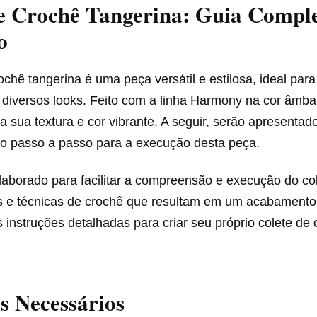
e Crochê Tangerina: Guia Comple
o
ochê tangerina é uma peça versátil e estilosa, ideal para
diversos looks. Feito com a linha Harmony na cor âmbar
a sua textura e cor vibrante. A seguir, serão apresentad
 o passo a passo para a execução desta peça.
elaborado para facilitar a compreensão e execução do col
s e técnicas de crochê que resultam em um acabamento 
nstruções detalhadas para criar seu próprio colete de 
s Necessários