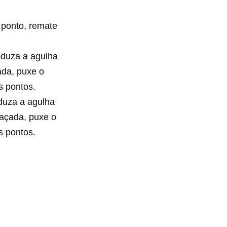
 ponto, remate
oduza a agulha
çada, puxe o
s pontos.
duza a agulha
 laçada, puxe o
s pontos.