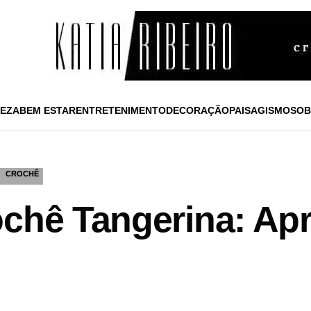
EZA
BEM ESTAR
ENTRETENIMENTO
DECORAÇÃO
PAISAGISMO
SOB
CROCHÊ
ochê Tangerina: Apr