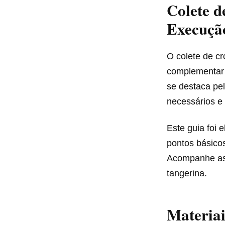
Colete d
Execuçã
O colete de cr
complementar 
se destaca pel
necessários e
Este guia foi 
pontos básico
Acompanhe as i
tangerina.
Materiai