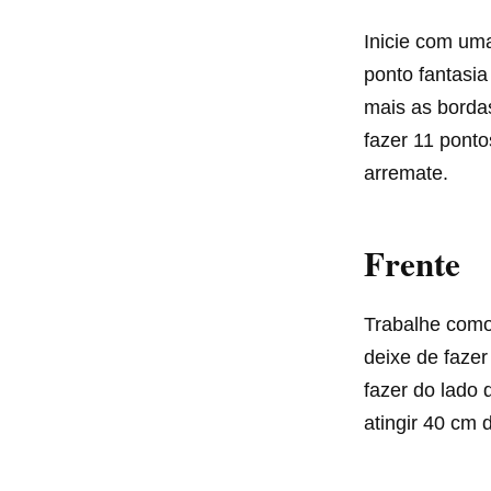
Inicie com uma
ponto fantasia
mais as bordas
fazer 11 ponto
arremate.
Frente
Trabalhe como 
deixe de faze
fazer do lado 
atingir 40 cm d