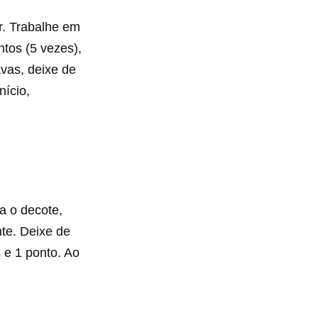
r. Trabalhe em
ntos (5 vezes),
avas, deixe de
nício,
a o decote,
te. Deixe de
 e 1 ponto. Ao