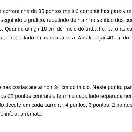
 correntinha de 85 pontos mais 3 correntinhas para vira
 seguindo o gráfico, repetindo de * a * no sentido dos po
. Quando atingir 18 cm do início do trabalho, para as c
s de cada lado em cada carreira. Ao alcançar 40 cm do i
nas costas até atingir 34 cm do início. Neste ponto, par
r os 22 pontos centrais e termine cada lado separadamen
do decote em cada carreira: 4 pontos, 3 pontos, 2 pontos
o início, arremate.