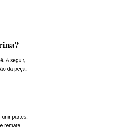
rina?
ê. A seguir,
ção da peça.
 unir partes.
 e remate