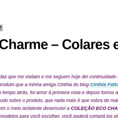
S
Charme – Colares e
ndas que me visitam e me seguem hoje dei continuidade 
produto que a minha amiga Cinthia do blog
Cinthia Fat
tempo atrás, foi amor á primeira vista e depois fomos a
udo sobre o produto, que nada mais é que sobra de mal
com o meio ambiente desenvolvi a
COLEÇÃO ECO CH
e modelos para você escolher, você poderá comprá los a