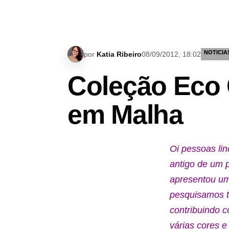
NOTICIA
por
Katia Ribeiro
08/09/2012, 18:02
Coleção Eco 
em Malha
Oi pessoas li
antigo de um 
apresentou um 
pesquisamos t
contribuindo 
várias cores 