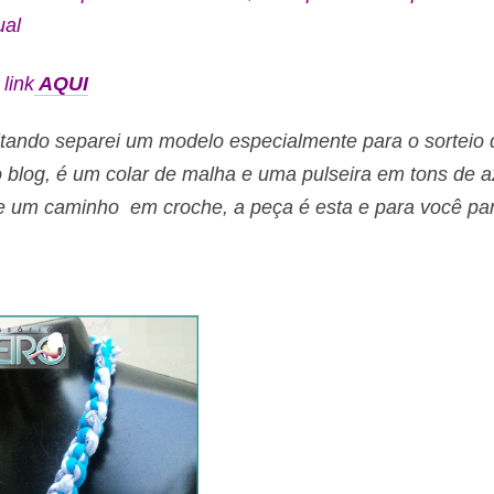
tual
 link
AQUI
tando separei um modelo especialmente para o sorteio
 blog, é um colar de malha e uma pulseira em tons de az
e um caminho em croche, a peça é esta e para você part