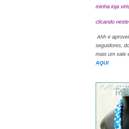
minha loja vir
clicando neste
Ahh e aprovei
seguidores, do
mais um xale 
AQUI