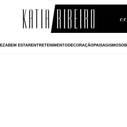
EZA
BEM ESTAR
ENTRETENIMENTO
DECORAÇÃO
PAISAGISMO
SOB