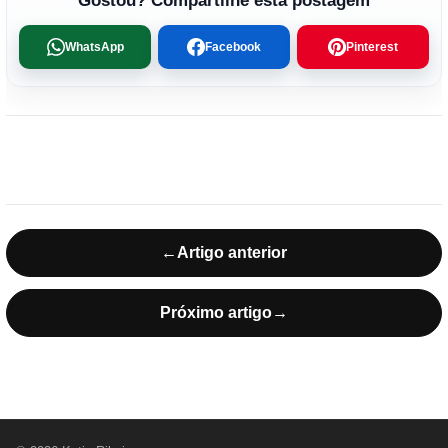
Gostou? Compartilhe esta postagem
WhatsApp
Facebook
Pinterest
←
Artigo anterior
Próximo artigo
→