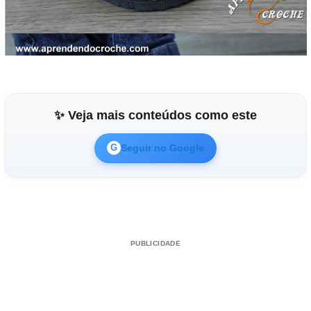
✨ Veja mais conteúdos como este
Seguir no Google
G
PUBLICIDADE