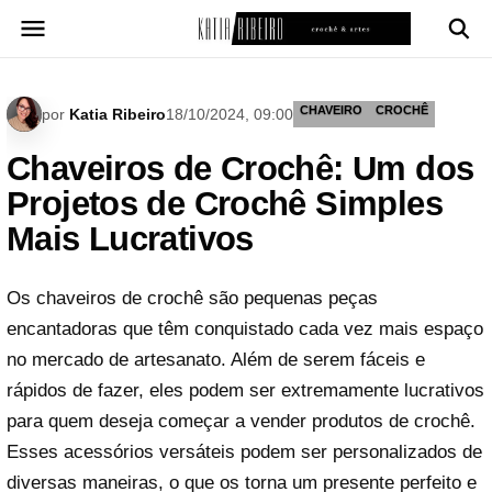
Pular
para
o
conteúdo
CHAVEIRO
CROCHÊ
por
Katia Ribeiro
18/10/2024, 09:00
Chaveiros de Crochê: Um dos
Projetos de Crochê Simples
Mais Lucrativos
Os chaveiros de crochê são pequenas peças
encantadoras que têm conquistado cada vez mais espaço
no mercado de artesanato. Além de serem fáceis e
rápidos de fazer, eles podem ser extremamente lucrativos
para quem deseja começar a vender produtos de crochê.
Esses acessórios versáteis podem ser personalizados de
diversas maneiras, o que os torna um presente perfeito e