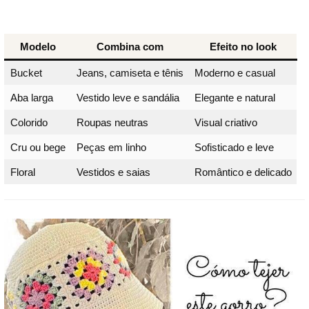
Modelo
Combina com
Efeito no look
Bucket
Jeans, camiseta e tênis
Moderno e casual
Aba larga
Vestido leve e sandália
Elegante e natural
Colorido
Roupas neutras
Visual criativo
Cru ou bege
Peças em linho
Sofisticado e leve
Floral
Vestidos e saias
Romântico e delicado