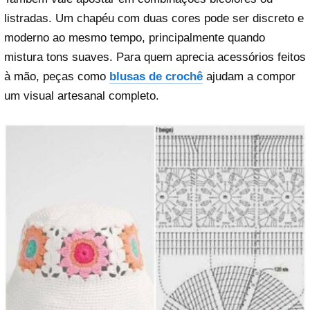
listradas. Um chapéu com duas cores pode ser discreto e
moderno ao mesmo tempo, principalmente quando
mistura tons suaves. Para quem aprecia acessórios feitos
à mão, peças como
blusas de crochê
ajudam a compor
um visual artesanal completo.