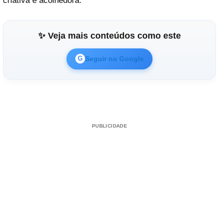
criativa e acolhedora.
✨ Veja mais conteúdos como este
Seguir no Google
G
PUBLICIDADE