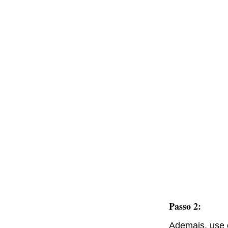
Passo 2:
Ademais, use o