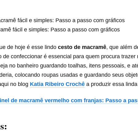
amê fácil e simples: Passo a passo com gráficos
ue de hoje é esse lindo
cesto de macramê
, que além d
ilo de confeccionar é essencial para quem procura trazer
seja no banheiro guardando toalhas, itens pessoais, e 
nderia, colocando roupas usadas e guardando seus objet
aqui no blog
Katia Ribeiro Crochê
a produzir essa linda
inel de macramê vermelho com franjas: Passo a pa
s: