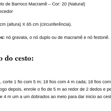
lo de Barroco Macramê – Cor: 20 (Natural)
ecedor
cm (altura) X 65 cm (circunferência).
s:
nó gravata, o nó duplo ou de macramê e nó festonê.
 do cesto:
 corte 1 fio com 5 m; 18 fios com 4 m cada; 18 fios com 
ogo depois, enrole o fio de 5 m ao redor de 2 dedos e 
 de 4 m um a um dobrados ao meio para dar inicio ao ces