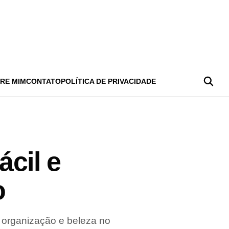
RE MIM
CONTATO
POLÍTICA DE PRIVACIDADE
cil e
o
r organização e beleza no