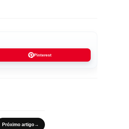
Pinterest
Próximo artigo
→