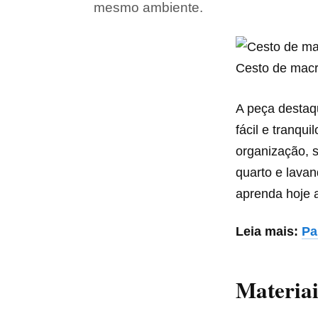
mesmo ambiente.
Cesto de macr
A peça destaq
fácil e tranqu
organização, 
quarto e lava
aprenda hoje 
Leia mais:
Pa
Materiai