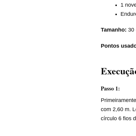
1 nove
Endur
Tamanho:
30 
Pontos usado
Execução
Passo 1:
Primeiramente,
com 2,60 m. L
círculo 6 fios