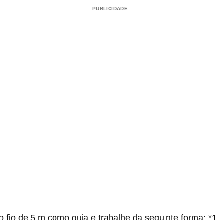
PUBLICIDADE
 fio de 5 m como guia e trabalhe da seguinte forma: *1 