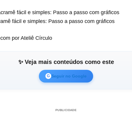
amê fácil e simples: Passo a passo com gráficos
.com por Ateliê Círculo
✨ Veja mais conteúdos como este
Seguir no Google
G
PUBLICIDADE