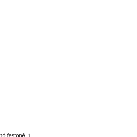
nó festonê, 1