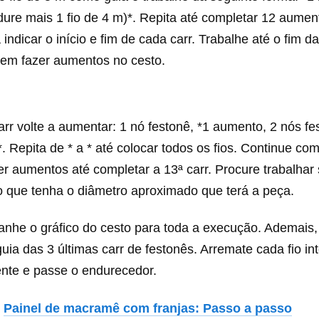
ure mais 1 fio de 4 m)*. Repita até completar 12 aumen
indicar o início e fim de cada carr. Trabalhe até o fim d
sem fazer aumentos no cesto.
arr volte a aumentar: 1 nó festonê, *1 aumento, 2 nós f
*. Repita de * a * até colocar todos os fios. Continue 
r aumentos até completar a 13ª carr. Procure trabalhar
o que tenha o diâmetro aproximado que terá a peça.
nhe o gráfico do cesto para toda a execução. Ademais, 
ia das 3 últimas carr de festonês. Arremate cada fio i
ente e passe o endurecedor.
:
Painel de macramê com franjas: Passo a passo