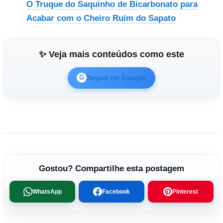
O Truque do Saquinho de Bicarbonato para
Acabar com o Cheiro Ruim do Sapato
✨ Veja mais conteúdos como este
Seguir no Google
G
Gostou? Compartilhe esta postagem
WhatsApp
Facebook
Pinterest