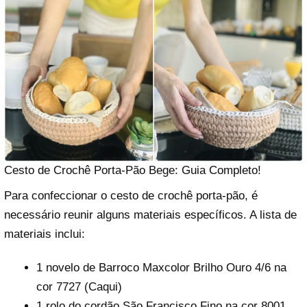
Cesto de Crochê Porta-Pão Bege: Guia Completo!
Para confeccionar o cesto de crochê porta-pão, é
necessário reunir alguns materiais específicos. A lista de
materiais inclui:
1 novelo de Barroco Maxcolor Brilho Ouro 4/6 na
cor 7727 (Caqui)
1 rolo do cordão São Francisco Fino na cor 8001