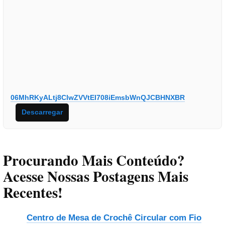
06MhRKyALtj8ClwZVVtEI708iEmsbWnQJCBHNXBR
Descarregar
Procurando Mais Conteúdo?
Acesse Nossas Postagens Mais
Recentes!
Centro de Mesa de Crochê Circular com Fio