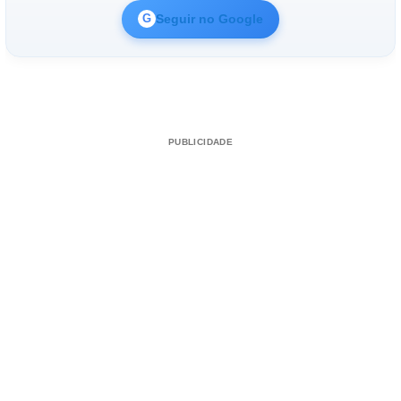
Seguir no Google
G
PUBLICIDADE