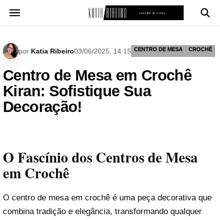
Pular
para
o
conteúdo
CENTRO DE MESA
CROCHÊ
por
Katia Ribeiro
03/06/2025, 14:15
Centro de Mesa em Crochê
Kiran: Sofistique Sua
Decoração!
O Fascínio dos Centros de Mesa
em Crochê
O centro de mesa em crochê é uma peça decorativa que
combina tradição e elegância, transformando qualquer