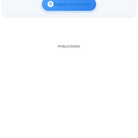
Seguir no Google
G
PUBLICIDADE