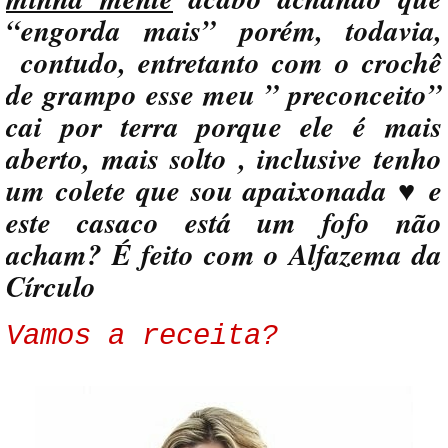
“engorda mais” porém, todavia,
contudo, entretanto com o crochê
de grampo esse meu ” preconceito”
cai por terra porque ele é mais
aberto, mais solto , inclusive tenho
um colete que sou apaixonada ♥ e
este casaco está um fofo não
acham? É feito com o Alfazema da
Círculo
Vamos a receita?