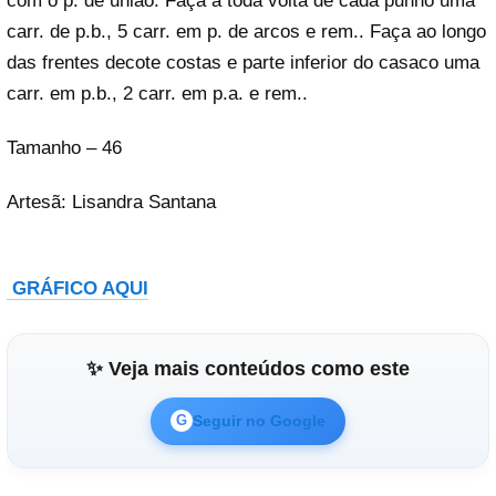
com o p. de união. Faça a toda volta de cada punho uma
carr. de p.b., 5 carr. em p. de arcos e rem.. Faça ao longo
das frentes decote costas e parte inferior do casaco uma
carr. em p.b., 2 carr. em p.a. e rem..
Tamanho – 46
Artesã: Lisandra Santana
GRÁFICO AQUI
✨ Veja mais conteúdos como este
Seguir no Google
G