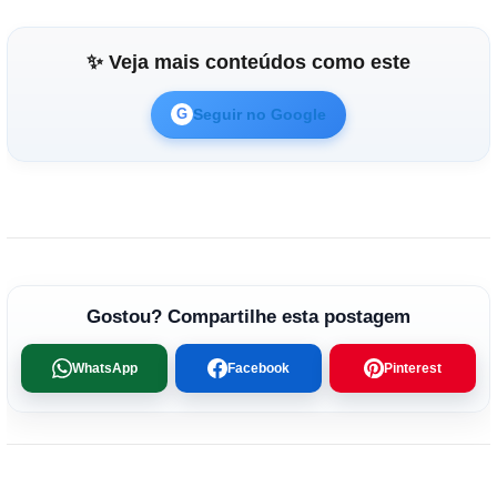
✨ Veja mais conteúdos como este
Seguir no Google
G
Gostou? Compartilhe esta postagem
WhatsApp
Facebook
Pinterest