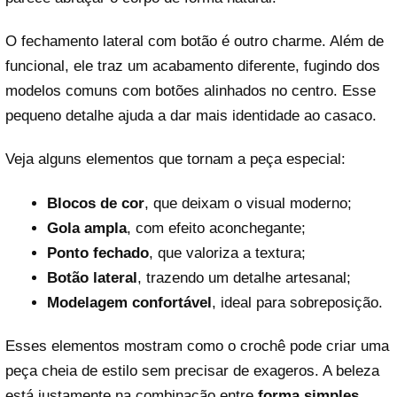
O fechamento lateral com botão é outro charme. Além de
funcional, ele traz um acabamento diferente, fugindo dos
modelos comuns com botões alinhados no centro. Esse
pequeno detalhe ajuda a dar mais identidade ao casaco.
Veja alguns elementos que tornam a peça especial:
Blocos de cor
, que deixam o visual moderno;
Gola ampla
, com efeito aconchegante;
Ponto fechado
, que valoriza a textura;
Botão lateral
, trazendo um detalhe artesanal;
Modelagem confortável
, ideal para sobreposição.
Esses elementos mostram como o crochê pode criar uma
peça cheia de estilo sem precisar de exageros. A beleza
está justamente na combinação entre
forma simples,