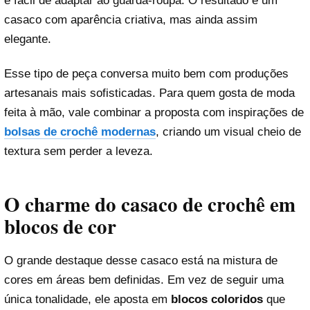
e fácil de adaptar ao guarda-roupa. O resultado é um
casaco com aparência criativa, mas ainda assim
elegante.
Esse tipo de peça conversa muito bem com produções
artesanais mais sofisticadas. Para quem gosta de moda
feita à mão, vale combinar a proposta com inspirações de
bolsas de crochê modernas
, criando um visual cheio de
textura sem perder a leveza.
O charme do casaco de crochê em
blocos de cor
O grande destaque desse casaco está na mistura de
cores em áreas bem definidas. Em vez de seguir uma
única tonalidade, ele aposta em
blocos coloridos
que