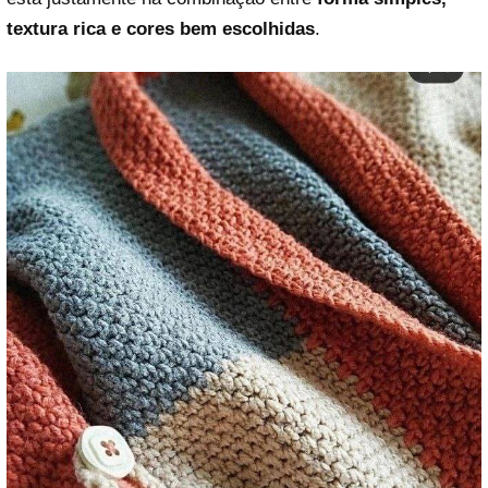
textura rica e cores bem escolhidas
.