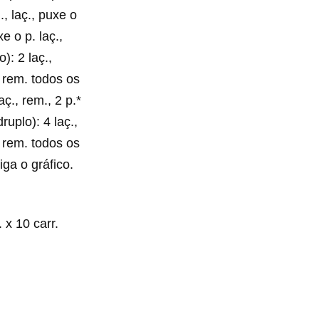
., laç., puxe o
xe o p. laç.,
): 2 laç.,
., rem. todos os
laç., rem., 2 p.*
ruplo): 4 laç.,
., rem. todos os
ga o gráfico.
x 10 carr.