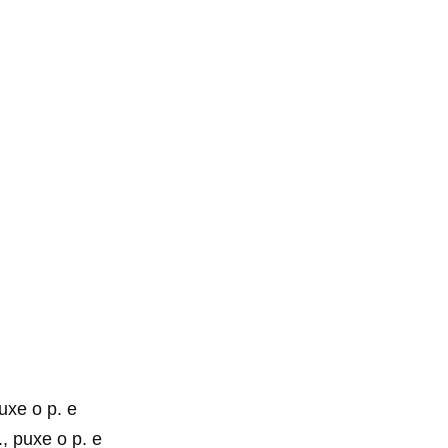
uxe o p. e
., puxe o p. e