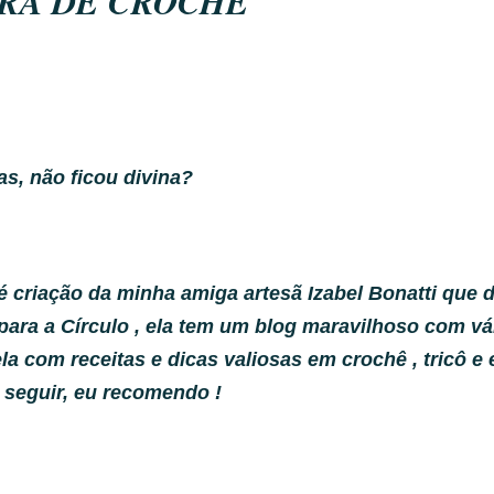
IRA DE CROCHE
as, não ficou divina?
 é criação da minha amiga artesã Izabel Bonatti que
para a Círculo , ela tem um blog maravilhoso com vá
a com receitas e dicas valiosas em crochê , tricô e e
e seguir, eu recomendo !