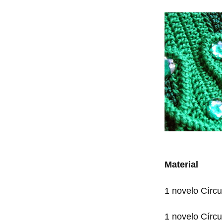
Material
1 novelo Círc
1 novelo Círc