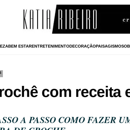
EZA
BEM ESTAR
ENTRETENIMENTO
DECORAÇÃO
PAISAGISMO
SOB
S
rochê com receita e
ASSO A PASSO COMO FAZER U