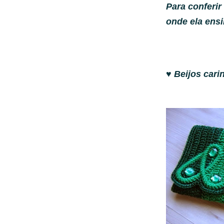
Para conferir
onde ela ens
♥ Beijos car