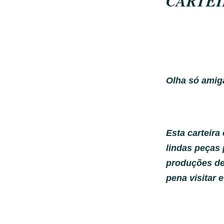
CARTE
Olha só amig
Esta carteira
lindas peças 
produções del
pena visitar 