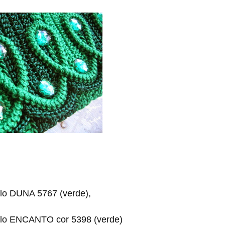
ulo DUNA 5767 (verde),
ulo ENCANTO cor 5398 (verde)