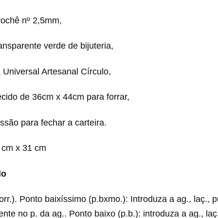
rochê nº 2,5mm,
ransparente verde de bijuteria,
 Universal Artesanal Círculo,
ecido de 36cm x 44cm para forrar,
ssão para fechar a carteira.
 cm x 31 cm
do
rr.). Ponto baixíssimo (p.bxmo.): Introduza a ag., laç., p
nte no p. da ag.. Ponto baixo (p.b.): introduza a ag., laç