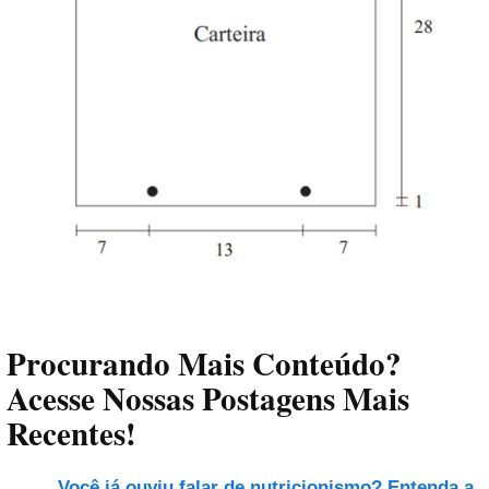
Procurando Mais Conteúdo?
Acesse Nossas Postagens Mais
Recentes!
Você já ouviu falar de nutricionismo? Entenda a