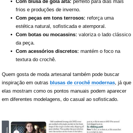
Com blusa de gola alta:
perfeito para dias mais
frios e produções de inverno.
Com peças em tons terrosos:
reforça uma
estética natural, sofisticada e atemporal.
Com botas ou mocassins:
valoriza o lado clássico
da peça.
Com acessórios discretos:
mantém o foco na
textura do crochê.
Quem gosta de moda artesanal também pode buscar
inspiração em outras
blusas de crochê modernas
, já que
elas mostram como os pontos manuais podem aparecer
em diferentes modelagens, do casual ao sofisticado.