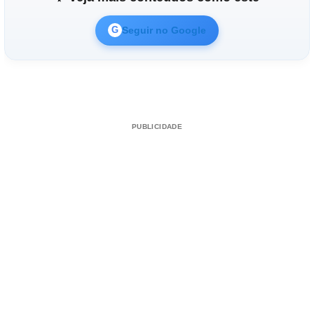
Seguir no Google
G
PUBLICIDADE