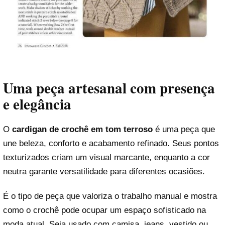
Uma peça artesanal com presença
e elegância
O
cardigan de crochê em tom terroso
é uma peça que
une beleza, conforto e acabamento refinado. Seus pontos
texturizados criam um visual marcante, enquanto a cor
neutra garante versatilidade para diferentes ocasiões.
É o tipo de peça que valoriza o trabalho manual e mostra
como o crochê pode ocupar um espaço sofisticado na
moda atual. Seja usado com camisa, jeans, vestido ou