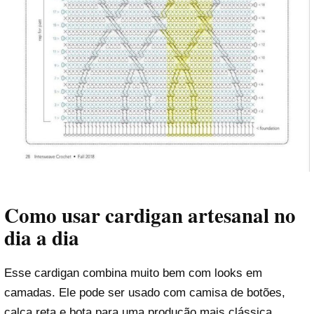
Como usar cardigan artesanal no
dia a dia
Esse cardigan combina muito bem com looks em
camadas. Ele pode ser usado com camisa de botões,
calça reta e bota para uma produção mais clássica.