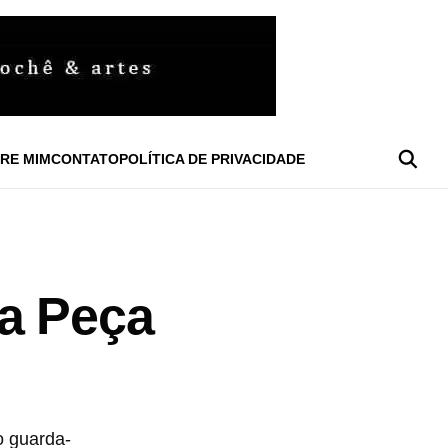
RE MIM
CONTATO
POLÍTICA DE PRIVACIDADE
ma Peça
o guarda-