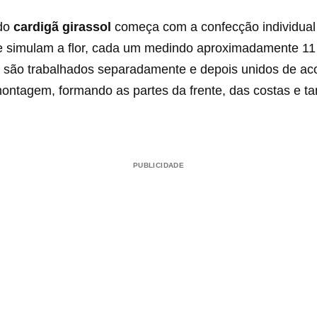
 do
cardigã girassol
começa com a confecção individual
 simulam a flor, cada um medindo aproximadamente 11
 são trabalhados separadamente e depois unidos de ac
ntagem, formando as partes da frente, das costas e 
PUBLICIDADE