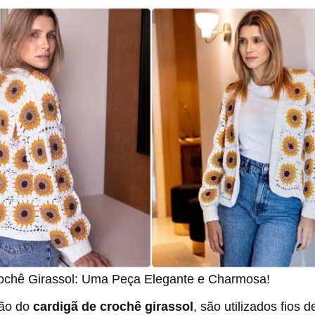
ochê Girassol: Uma Peça Elegante e Charmosa!
ção do
cardigã de crochê girassol
, são utilizados fios 