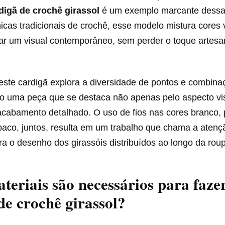
digã de crochê girassol
é um exemplo marcante dessa 
nicas tradicionais de crochê, esse modelo mistura cores 
riar um visual contemporâneo, sem perder o toque artesa
ste cardigã explora a diversidade de pontos e combinaç
o uma peça que se destaca não apenas pelo aspecto vi
cabamento detalhado. O uso de fios nas cores branco, 
baco, juntos, resulta em um trabalho que chama a atenç
ra o desenho dos girassóis distribuídos ao longo da rou
teriais são necessários para faze
de crochê girassol?