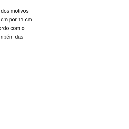
 dos motivos
 cm por 11 cm.
ordo com o
também das