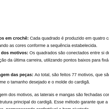
os em crochê:
Cada quadrado é produzido em quatro ca
ando as cores conforme a sequência estabelecida.
 dos motivos:
Os quadrados são conectados entre si d
ão da última carreira, utilizando pontos baixos para fixá
gem das peças:
Ao total, são feitos 77 motivos, que s
rme o tamanho desejado e o molde do cardigã.
em dos motivos, as laterais e mangas são fechadas co
rutura principal do cardigã. Esse método garante que a