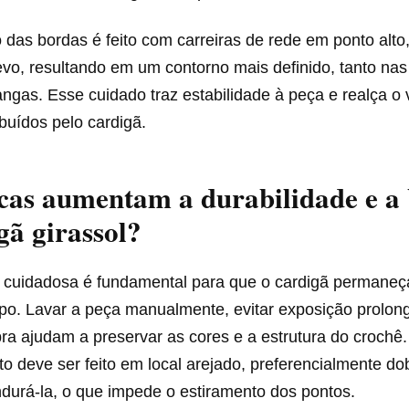
das bordas é feito com carreiras de rede em ponto alto
evo, resultando em um contorno mais definido, tanto na
gas. Esse cuidado traz estabilidade à peça e realça o 
ibuídos pelo cardigã.
cas aumentam a durabilidade e a 
gã girassol?
cuidadosa é fundamental para que o cardigã permaneç
po. Lavar a peça manualmente, evitar exposição prolong
ra ajudam a preservar as cores e a estrutura do crochê
 deve ser feito em local arejado, preferencialmente d
durá-la, o que impede o estiramento dos pontos.