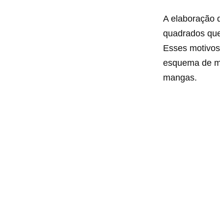
A elaboração
quadrados que
Esses motivos
esquema de mo
mangas.