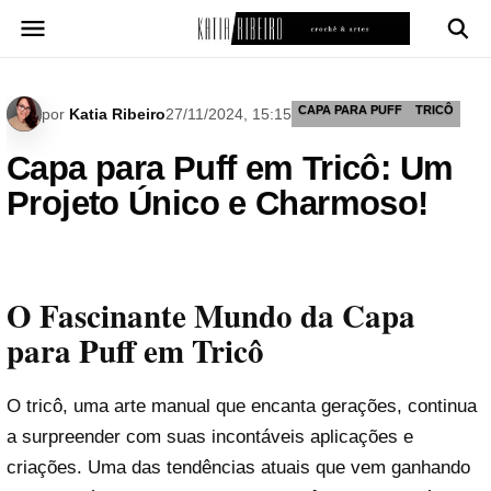
Pular
para
o
conteúdo
CAPA PARA PUFF
TRICÔ
por
Katia Ribeiro
27/11/2024, 15:15
Capa para Puff em Tricô: Um
Projeto Único e Charmoso!
O Fascinante Mundo da Capa
para Puff em Tricô
O tricô, uma arte manual que encanta gerações, continua
a surpreender com suas incontáveis aplicações e
criações. Uma das tendências atuais que vem ganhando