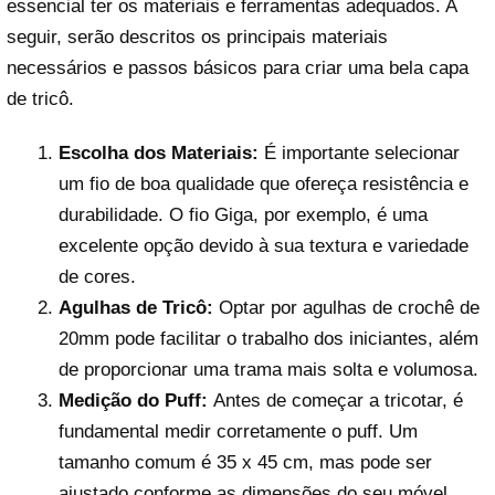
essencial ter os materiais e ferramentas adequados. A
seguir, serão descritos os principais materiais
necessários e passos básicos para criar uma bela capa
de tricô.
Escolha dos Materiais:
É importante selecionar
um fio de boa qualidade que ofereça resistência e
durabilidade. O fio Giga, por exemplo, é uma
excelente opção devido à sua textura e variedade
de cores.
Agulhas de Tricô:
Optar por agulhas de crochê de
20mm pode facilitar o trabalho dos iniciantes, além
de proporcionar uma trama mais solta e volumosa.
Medição do Puff:
Antes de começar a tricotar, é
fundamental medir corretamente o puff. Um
tamanho comum é 35 x 45 cm, mas pode ser
ajustado conforme as dimensões do seu móvel.