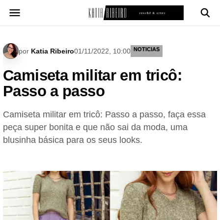
Pular
para
o
conteúdo
NOTICIAS
por
Katia Ribeiro
01/11/2022, 10:00
Camiseta militar em tricô:
Passo a passo
Camiseta militar em tricô: Passo a passo, faça essa
peça super bonita e que não sai da moda, uma
blusinha básica para os seus looks.