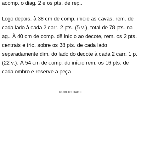
acomp. o diag. 2 e os pts. de rep..
Logo depois, à 38 cm de comp. inicie as cavas, rem. de
cada lado à cada 2 carr. 2 pts. (5 v.), total de 78 pts. na
ag.. À 40 cm de comp. dê início ao decote, rem. os 2 pts.
centrais e tric. sobre os 38 pts. de cada lado
separadamente dim. do lado do decote à cada 2 carr. 1 p.
(22 v.). À 54 cm de comp. do início rem. os 16 pts. de
cada ombro e reserve a peça.
PUBLICIDADE