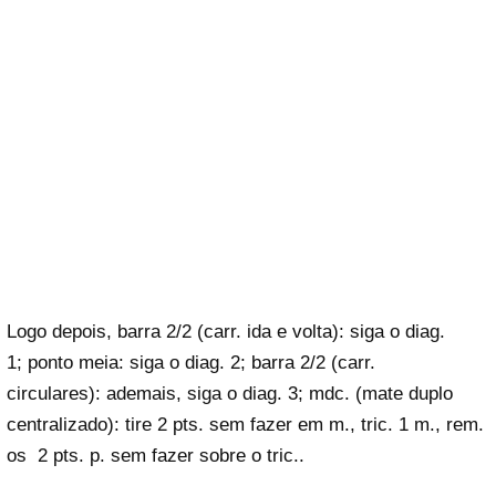
Logo depois, barra 2/2 (carr. ida e volta): siga o diag.
1; ponto meia: siga o diag. 2; barra 2/2 (carr.
circulares): ademais, siga o diag. 3; mdc. (mate duplo
centralizado): tire 2 pts. sem fazer em m., tric. 1 m., rem.
os 2 pts. p. sem fazer sobre o tric..