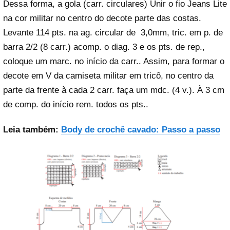
Dessa forma, a gola (carr. circulares) Unir o fio Jeans Lite
na cor militar no centro do decote parte das costas.
Levante 114 pts. na ag. circular de 3,0mm, tric. em p. de
barra 2/2 (8 carr.) acomp. o diag. 3 e os pts. de rep.,
coloque um marc. no início da carr.. Assim, para formar o
decote em V da camiseta militar em tricô, no centro da
parte da frente à cada 2 carr. faça um mdc. (4 v.). À 3 cm
de comp. do início rem. todos os pts..
Leia também:
Body de crochê cavado: Passo a passo