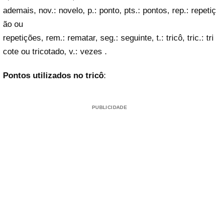
ademais, nov.: novelo, p.: ponto, pts.: pontos, rep.: repetiç
ão ou
repetições, rem.: rematar, seg.: seguinte, t.: tricô, tric.: tri
cote ou tricotado, v.: vezes .
Pontos utilizados no tricô
:
PUBLICIDADE