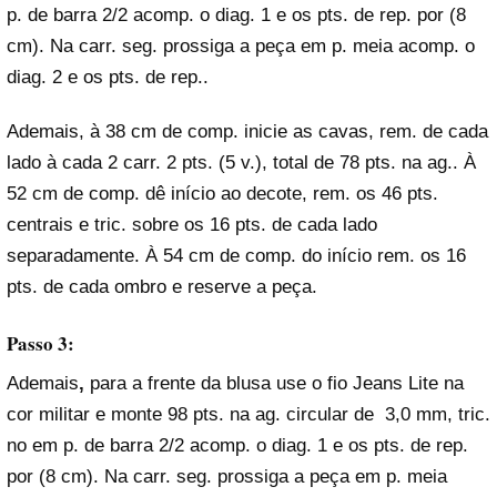
p. de barra 2/2 acomp. o diag. 1 e os pts. de rep. por (8
cm). Na carr. seg. prossiga a peça em p. meia acomp. o
diag. 2 e os pts. de rep..
Ademais, à 38 cm de comp. inicie as cavas, rem. de cada
lado à cada 2 carr. 2 pts. (5 v.), total de 78 pts. na ag.. À
52 cm de comp. dê início ao decote, rem. os 46 pts.
centrais e tric. sobre os 16 pts. de cada lado
separadamente. À 54 cm de comp. do início rem. os 16
pts. de cada ombro e reserve a peça.
Passo 3:
Ademais
,
para a frente da blusa use o fio Jeans Lite na
cor militar e monte 98 pts. na ag. circular de 3,0 mm, tric.
no em p. de barra 2/2 acomp. o diag. 1 e os pts. de rep.
por (8 cm). Na carr. seg. prossiga a peça em p. meia