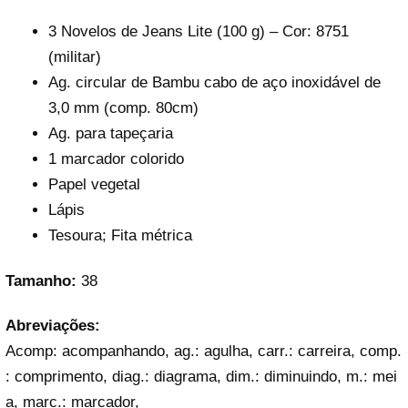
3 Novelos de Jeans Lite (100 g) – Cor: 8751
(militar)
Ag. circular de Bambu cabo de aço inoxidável de
3,0 mm (comp. 80cm)
Ag. para tapeçaria
1 marcador colorido
Papel vegetal
Lápis
Tesoura; Fita métrica
Tamanho:
38
Abreviações:
Acomp: acompanhando, ag.: agulha, carr.: carreira, comp.
: comprimento, diag.: diagrama, dim.: diminuindo, m.: mei
a, marc.: marcador,