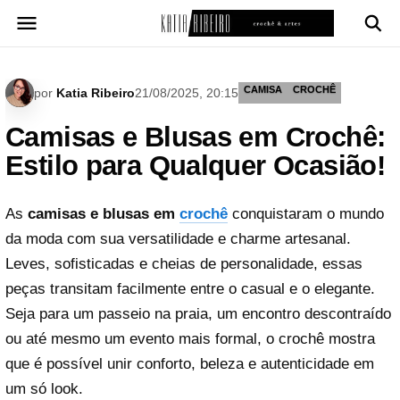
Pular
para
o
conteúdo
CAMISA
CROCHÊ
por
Katia Ribeiro
21/08/2025, 20:15
Camisas e Blusas em Crochê:
Estilo para Qualquer Ocasião!
As
camisas e blusas em
crochê
conquistaram o mundo
da moda com sua versatilidade e charme artesanal.
Leves, sofisticadas e cheias de personalidade, essas
peças transitam facilmente entre o casual e o elegante.
Seja para um passeio na praia, um encontro descontraído
ou até mesmo um evento mais formal, o crochê mostra
que é possível unir conforto, beleza e autenticidade em
um só look.