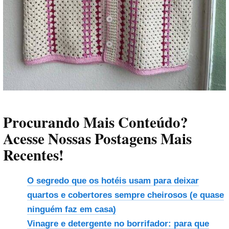
Procurando Mais Conteúdo?
Acesse Nossas Postagens Mais
Recentes!
O segredo que os hotéis usam para deixar
quartos e cobertores sempre cheirosos (e quase
ninguém faz em casa)
Vinagre e detergente no borrifador: para que