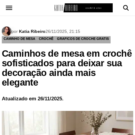
Pular
para
o
conteúdo
por
Katia Ribeiro
26/11/2025, 21:15
CAMINHO DE MESA
CROCHÊ
GRAFICOS DE CROCHE GRATIS
Caminhos de mesa em crochê
sofisticados para deixar sua
decoração ainda mais
elegante
Atualizado em 26/11/2025.