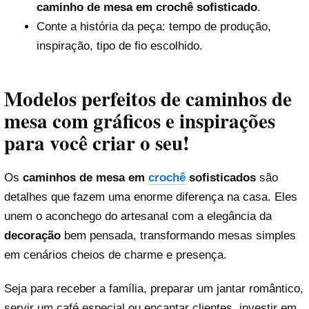
caminho de mesa em crochê sofisticado
.
Conte a história da peça: tempo de produção,
inspiração, tipo de fio escolhido.
Modelos perfeitos de caminhos de
mesa com gráficos e inspirações
para você criar o seu!
Os
caminhos de mesa em
crochê
sofisticados
são
detalhes que fazem uma enorme diferença na casa. Eles
unem o aconchego do artesanal com a elegância da
decoração
bem pensada, transformando mesas simples
em cenários cheios de charme e presença.
Seja para receber a família, preparar um jantar romântico,
servir um café especial ou encantar clientes, investir em