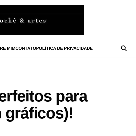
RE MIM
CONTATO
POLÍTICA DE PRIVACIDADE
rfeitos para
gráficos)!