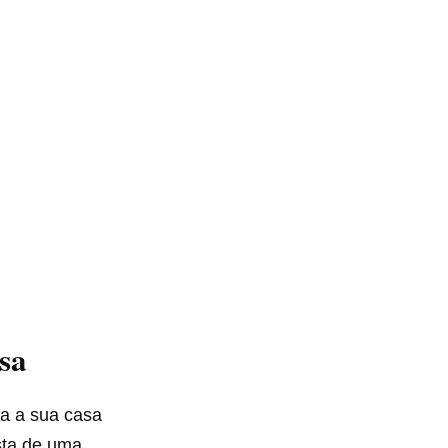
sa
ra a sua casa
sta de uma