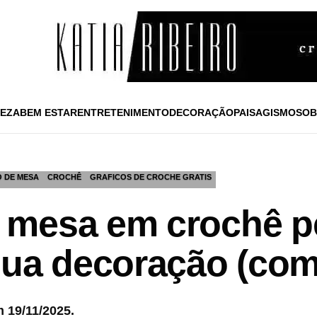
EZA
BEM ESTAR
ENTRETENIMENTO
DECORAÇÃO
PAISAGISMO
SOB
 DE MESA
CROCHÊ
GRAFICOS DE CROCHE GRATIS
mesa em crochê pe
sua decoração (com 
 19/11/2025.