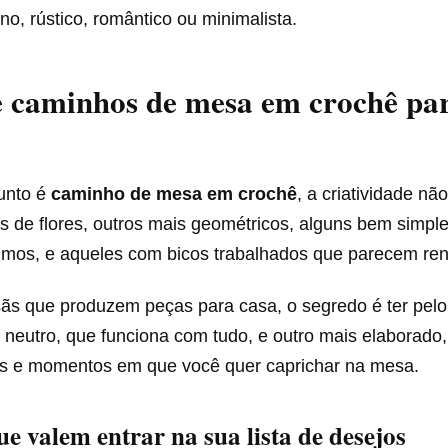
o, rústico, romântico ou minimalista.
e caminhos de mesa em crochê par
unto é
caminho de mesa em crochê
, a criatividade nã
 de flores, outros mais geométricos, alguns bem simple
rimos, e aqueles com bicos trabalhados que parecem re
ãs que produzem peças para casa, o segredo é ter pel
 neutro, que funciona com tudo, e outro mais elaborado,
is e momentos em que você quer caprichar na mesa.
e valem entrar na sua lista de desejos