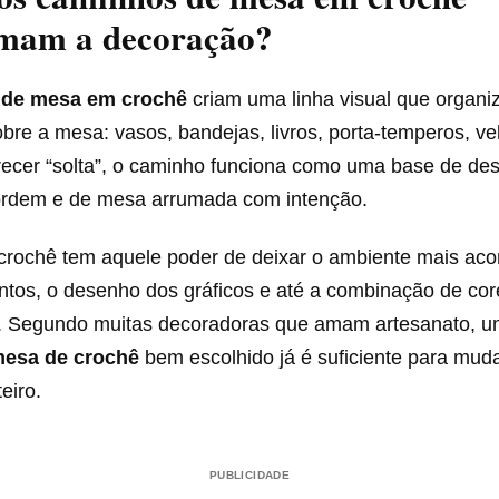
rmam a decoração?
 de mesa em crochê
criam uma linha visual que organi
bre a mesa: vasos, bandejas, livros, porta-temperos, v
recer “solta”, o caminho funciona como uma base de de
rdem e de mesa arrumada com intenção.
 crochê tem aquele poder de deixar o ambiente mais ac
ontos, o desenho dos gráficos e até a combinação de co
. Segundo muitas decoradoras que amam artesanato, u
esa de crochê
bem escolhido já é suficiente para muda
eiro.
PUBLICIDADE