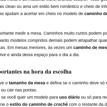
s clean ou ama um estilo bem romântico e cheio de in
as ajudam a acertar em cheio no modelo de
caminho d
rtante medir a mesa. Caminhos muito curtos podem pa
uanto modelos compridos demais podem atrapalhar qu
ntas. Em mesas menores, às vezes um
caminho de mes
solve e ainda deixa espaço para o dia a dia.
ortantes na hora da escolha
ve o
tamanho da mesa
e defina se o caminho deve só 
 ou cair nas pontas.
 se você quer um modelo para
uso diário
ou só para rec
ine o
estilo do caminho de crochê
com o restante da 