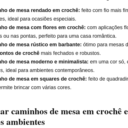
ho de mesa rendado em crochê:
feito com fio mais fi
es, ideal para ocasiões especiais.
ho de mesa com flores em crochê:
com aplicações fl
is ou nas pontas, perfeito para uma casa romântica.
ho de mesa rústico em barbante:
ótimo para mesas d
ontos de crochê
mais fechados e robustos.
ho de mesa moderno e minimalista:
em uma cor só, 
es, ideal para ambientes contemporâneos.
ho de mesa em squares de crochê:
feito de quadradi
rmite brincar com várias cores.
ar caminhos de mesa em crochê 
es ambientes