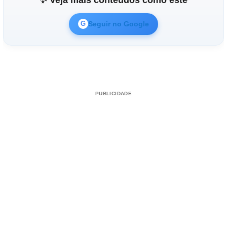
Seguir no Google
G
PUBLICIDADE