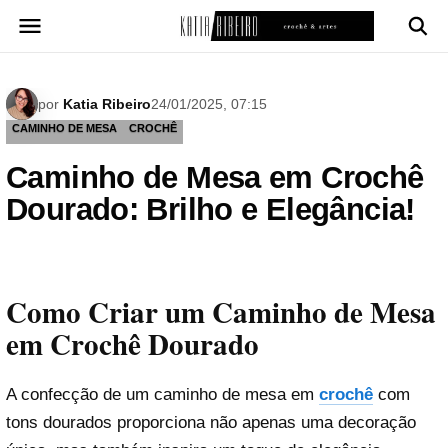
Pular
para
o
conteúdo
por
Katia Ribeiro
24/01/2025, 07:15
CAMINHO DE MESA
CROCHÊ
Caminho de Mesa em Crochê
Dourado: Brilho e Elegância!
Como Criar um Caminho de Mesa
em Crochê Dourado
A confecção de um caminho de mesa em
crochê
com
tons dourados proporciona não apenas uma decoração