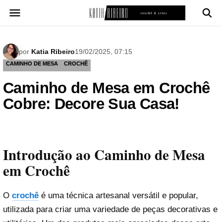
Pular
para
o
conteúdo
por
Katia Ribeiro
19/02/2025, 07:15
CAMINHO DE MESA
CROCHÊ
Caminho de Mesa em Crochê
Cobre: Decore Sua Casa!
Introdução ao Caminho de Mesa
em Crochê
O
crochê
é uma técnica artesanal versátil e popular,
utilizada para criar uma variedade de peças decorativas e