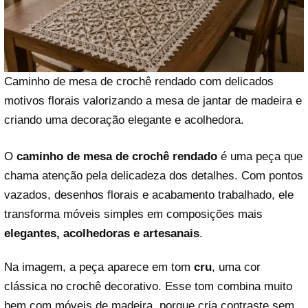
Caminho de mesa de crochê rendado com delicados
motivos florais valorizando a mesa de jantar de madeira e
criando uma decoração elegante e acolhedora.
O
caminho de mesa de crochê rendado
é uma peça que
chama atenção pela delicadeza dos detalhes. Com pontos
vazados, desenhos florais e acabamento trabalhado, ele
transforma móveis simples em composições mais
elegantes, acolhedoras e artesanais
.
Na imagem, a peça aparece em tom
cru
, uma cor
clássica no crochê decorativo. Esse tom combina muito
bem com móveis de madeira, porque cria contraste sem