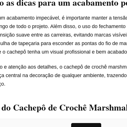
o as dicas para um acabamento pe
 um acabamento impecável, é importante manter a tensã
ngo de todo o projeto. Além disso, o uso do fechamento 
ansição suave entre as carreiras, evitando marcas visívei
gulha de tapeçaria para esconder as pontas do fio de man
e o cachepô tenha um visual profissional e bem acabado
 e atenção aos detalhes, o cachepô de crochê marshm
ça central na decoração de qualquer ambiente, trazend
ço.
s do Cachepô de Crochê Marshma