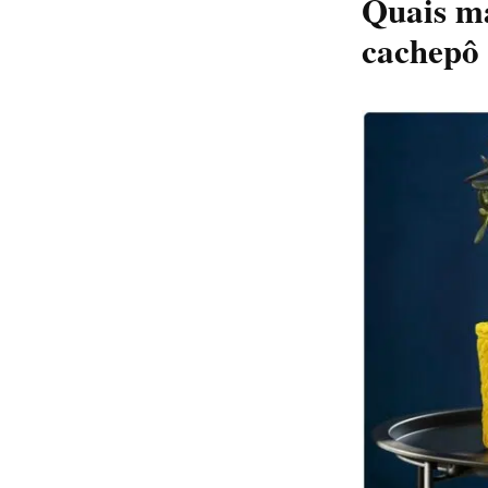
Quais ma
cachepô 