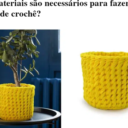
teriais são necessários para faze
de crochê?