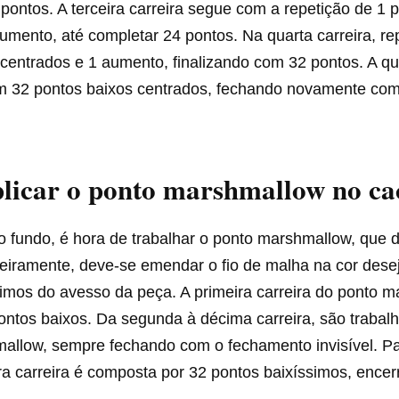
 pontos. A terceira carreira segue com a repetição de 1 
umento, até completar 24 pontos. Na quarta carreira, re
centrados e 1 aumento, finalizando com 32 pontos. A qui
m 32 pontos baixos centrados, fechando novamente co
licar o ponto marshmallow no c
 o fundo, é hora de trabalhar o ponto marshmallow, que
eiramente, deve-se emendar o fio de malha na cor dese
simos do avesso da peça. A primeira carreira do ponto 
ontos baixos. Da segunda à décima carreira, são trabal
llow, sempre fechando com o fechamento invisível. Para
ra carreira é composta por 32 pontos baixíssimos, encer