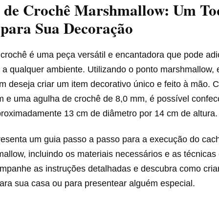
 de Crochê Marshmallow: Um To
para Sua Decoração
crochê é uma peça versátil e encantadora que pode adi
 a qualquer ambiente. Utilizando o ponto marshmallow, e
m deseja criar um item decorativo único e feito à mão. 
 e uma agulha de crochê de 8,0 mm, é possível confec
roximadamente 13 cm de diâmetro por 14 cm de altura.
presenta um guia passo a passo para a execução do cac
llow, incluindo os materiais necessários e as técnicas
companhe as instruções detalhadas e descubra como cria
ara sua casa ou para presentear alguém especial.