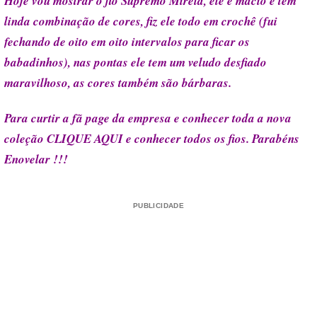
Hoje vou mostrar o fio Supremo Mirela, ele é macio e tem
linda combinação de cores, fiz ele todo em crochê (fui
fechando de oito em oito intervalos para ficar os
babadinhos), nas pontas ele tem um veludo desfiado
maravilhoso, as cores também são bárbaras.
Para curtir a fã page da empresa e conhecer toda a nova
coleção
CLIQUE AQUI e conhecer todos os fios. Parabéns
Enovelar !!!
PUBLICIDADE