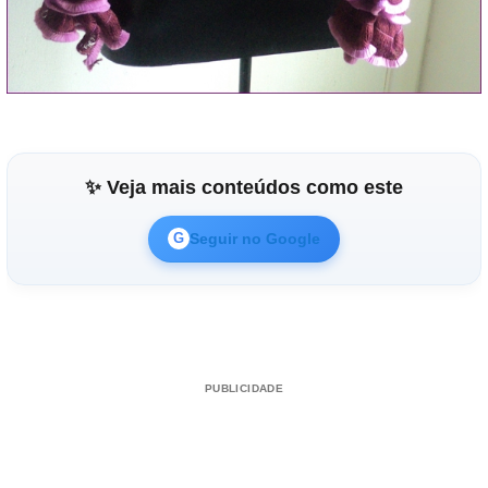
✨ Veja mais conteúdos como este
Seguir no Google
G
PUBLICIDADE