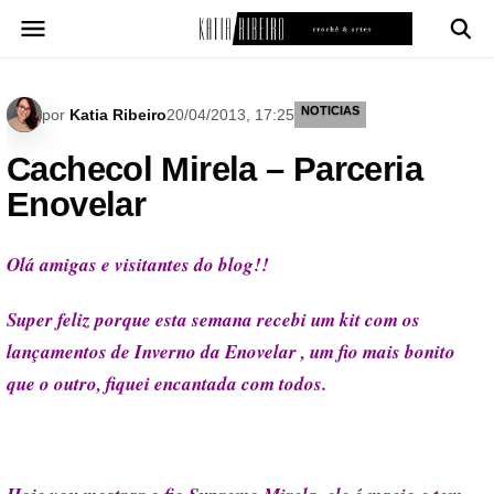
Pular
para
o
conteúdo
NOTICIAS
por
Katia Ribeiro
20/04/2013, 17:25
Cachecol Mirela – Parceria
Enovelar
Olá amigas e visitantes do blog!!
Super feliz porque esta semana recebi um kit com os
lançamentos de Inverno da Enovelar , um fio mais bonito
que o outro, fiquei encantada com todos.