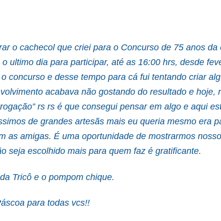
rar o cachecol que criei para o Concurso de 75 anos d
 o ultimo dia para participar, até as 16:00 hrs, desde fev
 o concurso e desse tempo para cá fui tentando criar a
volvimento acabava não gostando do resultado e hoje, n
rogação” rs rs é que consegui pensar em algo e aqui es
íssimos de grandes artesãs mais eu queria mesmo era pa
m as amigas. É uma oportunidade de mostrarmos nosso 
 seja escolhido mais para quem faz é gratificante.
da Tricô e o pompom chique.
 Páscoa para todas vcs!!