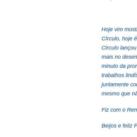
Hoje vim most
Círculo, hoje é
Circulo lançou
mais no desen
minuto da pror
trabalhos lind
juntamente co
mesmo que não
Fiz com o Ren
Beijos e feliz