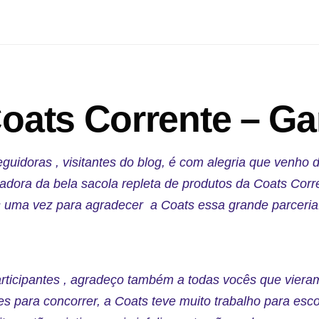
oats Corrente – G
guidoras , visitantes do blog, é com alegria que venho d
dora da bela sacola repleta de produtos da Coats Corr
s uma vez para agradecer a Coats essa grande parceria
rticipantes , agradeço também a todas vocês que viera
es para concorrer, a Coats teve muito trabalho para esco