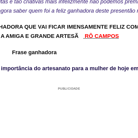
itas e tão criativas mais infelizmente não podemos prem
gora saber quem foi a feliz ganhadora deste presentão
NHADORA QUE VAI FICAR IMENSAMENTE FELIZ CO
 A AMIGA E GRANDE ARTESÃ
RÔ CAMPOS
 ganhadora
importância do artesanato para a mulher de hoje em
PUBLICIDADE