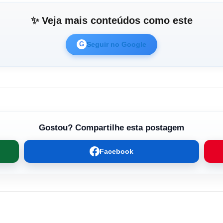
✨ Veja mais conteúdos como este
Seguir no Google
G
Gostou? Compartilhe esta postagem
Facebook