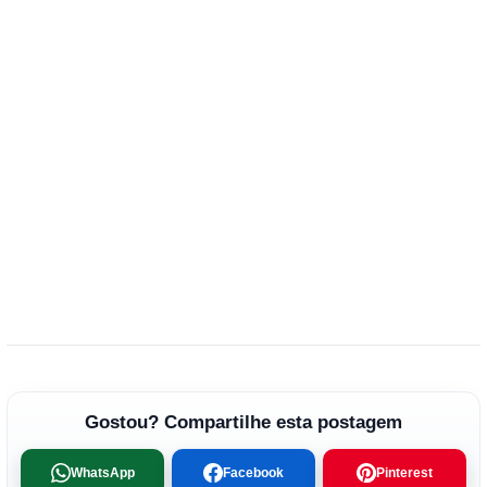
Gostou? Compartilhe esta postagem
WhatsApp
Facebook
Pinterest