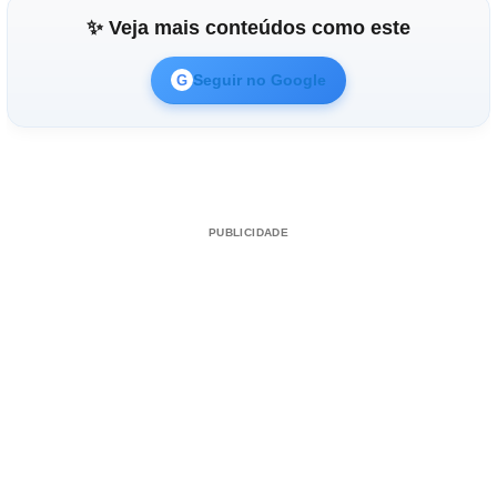
✨ Veja mais conteúdos como este
Seguir no Google
G
PUBLICIDADE