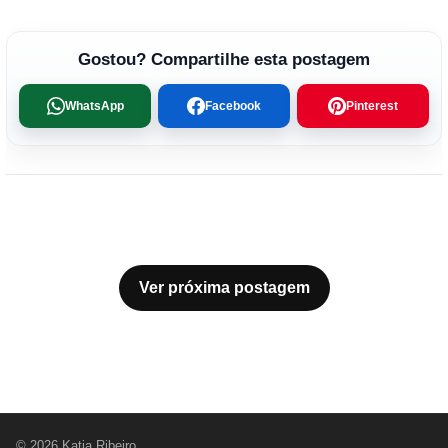
Gostou? Compartilhe esta postagem
WhatsApp
Facebook
Pinterest
Ver próxima postagem
© 2026 Katia Ribeiro