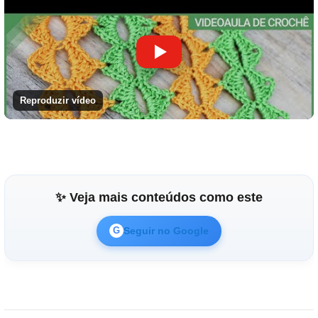
Reproduzir vídeo
✨ Veja mais conteúdos como este
Seguir no Google
G