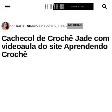
Pular
para
o
conteúdo
NOTICIAS
por
Katia Ribeiro
03/05/2016, 10:45
Cachecol de Crochê Jade com
videoaula do site Aprendendo
Crochê