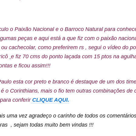
culo o Paixão Nacional e o Barroco Natural para conhec
lgumas peças e aqui está a que fiz com o paixão nacion
 ou cachecolar, como preferirem rs , segui o vídeo do po
ricô
e fiz 70 cms do ponto laçada com 15 ptos na agulha
pontas e ficou assim!!!
aulo esta cor preto e branco é destaque de um dos tim
é o Corinthians, mais o fio tem outras combinações de 
para conferir
CLIQUE AQUI.
mais uma vez agradeço o carinho de todos os comentári
ras , sejam todas muito bem vindas !!!