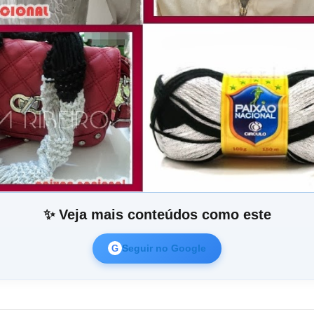
✨ Veja mais conteúdos como este
Seguir no Google
G