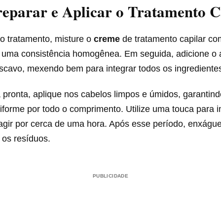
eparar e Aplicar o Tratamento C
o tratamento, misture o
creme
de tratamento capilar co
r uma consistência homogênea. Em seguida, adicione o a
scavo, mexendo bem para integrar todos os ingrediente
 pronta, aplique nos cabelos limpos e úmidos, garantin
niforme por todo o comprimento. Utilize uma touca para in
e agir por cerca de uma hora. Após esse período, enxág
 os resíduos.
PUBLICIDADE