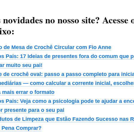
s novidades no nosso site? Acesse o
ixo:
o de Mesa de Crochê Circular com Fio Anne
os Pais: 17 Ideias de presentes fora do comum que
ar muito seu pai!
e de crochê oval: passo a passo completo para inici
ediárias — como calcular a corrente inicial, escolher
 mais errar o formato
os Pais: Veja como a psicologia pode te ajudar a enc
r presente para o seu pai
dutos de Limpeza que Estão Fazendo Sucesso nas R
a Pena Comprar?