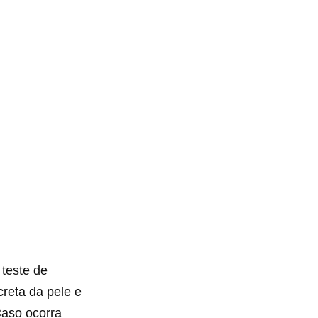
 teste de
reta da pele e
Caso ocorra