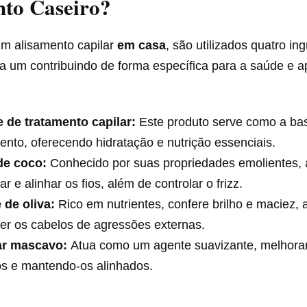
nto Caseiro?
um alisamento capilar
em casa
, são utilizados quatro in
da um contribuindo de forma específica para a saúde e 
 de tratamento capilar:
Este produto serve como a ba
ento, oferecendo hidratação e nutrição essenciais.
de coco:
Conhecido por suas propriedades emolientes, 
ar e alinhar os fios, além de controlar o frizz.
 de oliva:
Rico em nutrientes, confere brilho e maciez, 
er os cabelos de agressões externas.
r mascavo:
Atua como um agente suavizante, melhoran
os e mantendo-os alinhados.