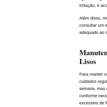
irritação, é a
Além disso, m
consultar um e
adequado ao s
Manuten
Lisos
Para manter o
cuidados regu
semana, mas é
conforme nece
excessivo de f