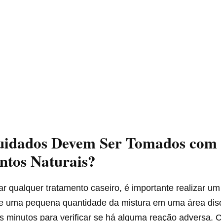
uidados Devem Ser Tomados com
ntos Naturais?
ar qualquer tratamento caseiro, é importante realizar um
que uma pequena quantidade da mistura em uma área disc
s minutos para verificar se há alguma reação adversa. 