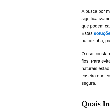
A busca por m
significativa
que podem caus
Estas
soluçõe
na cozinha, pa
O uso constan
fios. Para evi
naturais estão
caseira que co
segura.
Quais In