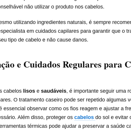
conselhável não utilizar o produto nos cabelos.
esmo utilizando ingredientes naturais, é sempre recome
specialista em cuidados capilares para garantir que o t
eu tipo de cabelo e não cause danos.
ção e Cuidados Regulares para C
s cabelos
lisos
e
saudáveis
, é importante seguir uma r
lares. O tratamento caseiro pode ser repetido algumas 
 essencial observar como os fios reagem e ajustar a fr
ssário. Além disso, proteger os
cabelos
do sol e evitar
erramentas térmicas pode ajudar a preservar a saúde ca