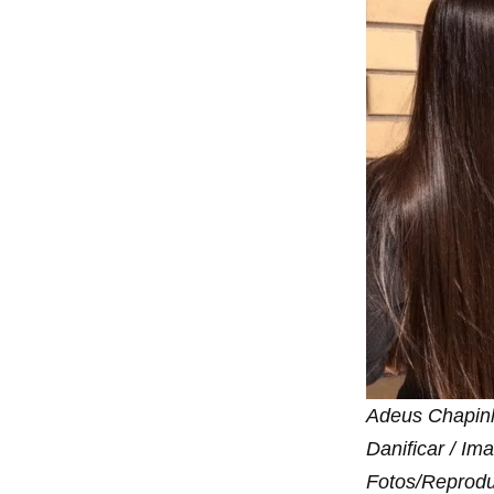
Adeus Chapinh
Danificar / Im
Fotos/Reprodu