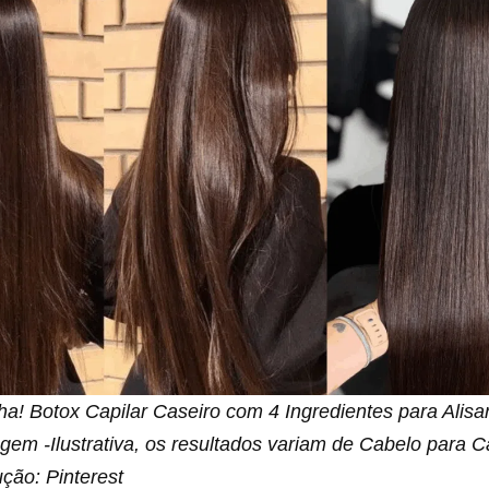
a! Botox Capilar Caseiro com 4 Ingredientes para Alisa
agem -Ilustrativa, os resultados variam de Cabelo para C
ção: Pinterest