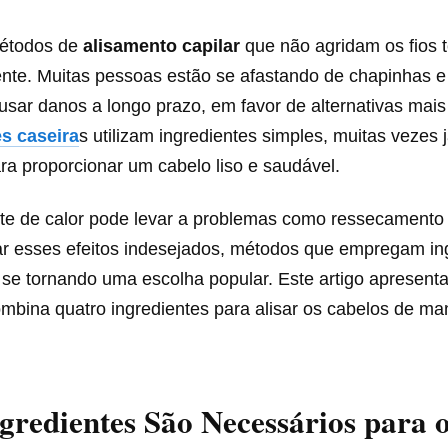
étodos de
alisamento capilar
que não agridam os fios 
mente. Muitas pessoas estão se afastando de chapinhas e
ar danos a longo prazo, em favor de alternativas mais 
s caseira
s utilizam ingredientes simples, muitas vezes 
ra proporcionar um cabelo liso e saudável.
te de calor pode levar a problemas como ressecamento
tar esses efeitos indesejados, métodos que empregam in
 se tornando uma escolha popular. Este artigo apresent
mbina quatro ingredientes para alisar os cabelos de man
gredientes São Necessários para 