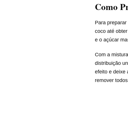
Como Pr
Para preparar 
coco até obte
e o açúcar ma
Com a mistura
distribuição u
efeito e deix
remover todos