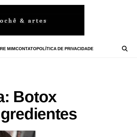
RE MIM
CONTATO
POLÍTICA DE PRIVACIDADE
a: Botox
ngredientes