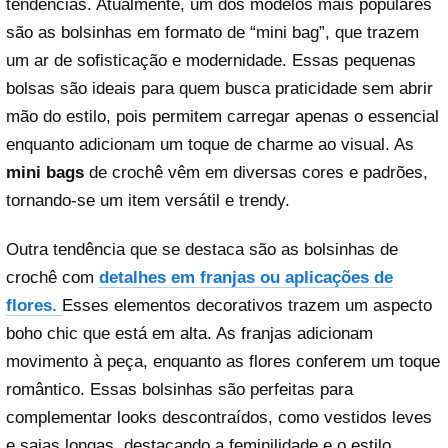
tendências. Atualmente, um dos modelos mais populares
são as bolsinhas em formato de “mini bag”, que trazem
um ar de sofisticação e modernidade. Essas pequenas
bolsas são ideais para quem busca praticidade sem abrir
mão do estilo, pois permitem carregar apenas o essencial
enquanto adicionam um toque de charme ao visual. As
mini bags
de crochê vêm em diversas cores e padrões,
tornando-se um item versátil e trendy.
Outra tendência que se destaca são as bolsinhas de
crochê com
detalhes em franjas ou aplicações de
flores.
Esses elementos decorativos trazem um aspecto
boho chic que está em alta. As franjas adicionam
movimento à peça, enquanto as flores conferem um toque
romântico. Essas bolsinhas são perfeitas para
complementar looks descontraídos, como vestidos leves
e saias longas, destacando a feminilidade e o estilo