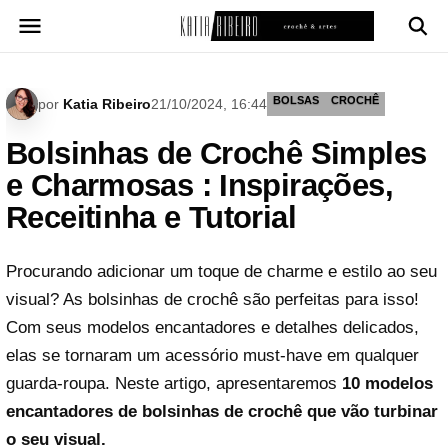
Pular
para
o
conteúdo
BOLSAS
CROCHÊ
por
Katia Ribeiro
21/10/2024, 16:44
Bolsinhas de Crochê Simples
e Charmosas : Inspirações,
Receitinha e Tutorial
Procurando adicionar um toque de charme e estilo ao seu
visual? As bolsinhas de crochê são perfeitas para isso!
Com seus modelos encantadores e detalhes delicados,
elas se tornaram um acessório must-have em qualquer
guarda-roupa. Neste artigo, apresentaremos
10 modelos
encantadores de bolsinhas de crochê que vão turbinar
o seu visual.