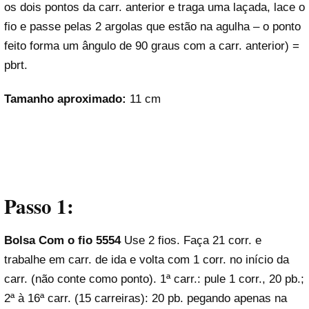
os dois pontos da carr. anterior e traga uma laçada, lace o
fio e passe pelas 2 argolas que estão na agulha – o ponto
feito forma um ângulo de 90 graus com a carr. anterior) =
pbrt.
Tamanho aproximado:
11 cm
Passo 1:
Bolsa Com o fio 5554
Use 2 fios. Faça 21 corr. e
trabalhe em carr. de ida e volta com 1 corr. no início da
carr. (não conte como ponto). 1ª carr.: pule 1 corr., 20 pb.;
2ª à 16ª carr. (15 carreiras): 20 pb. pegando apenas na