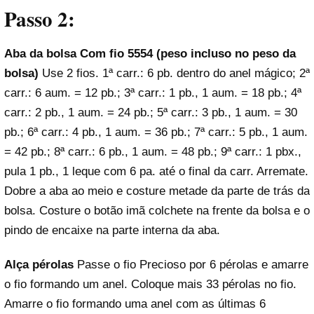
Passo 2:
Aba da bolsa
Com fio 5554 (peso incluso no peso da
bolsa)
Use 2 fios. 1ª carr.: 6 pb. dentro do anel mágico; 2ª
carr.: 6 aum. = 12 pb.; 3ª carr.: 1 pb., 1 aum. = 18 pb.; 4ª
carr.: 2 pb., 1 aum. = 24 pb.; 5ª carr.: 3 pb., 1 aum. = 30
pb.; 6ª carr.: 4 pb., 1 aum. = 36 pb.; 7ª carr.: 5 pb., 1 aum.
= 42 pb.; 8ª carr.: 6 pb., 1 aum. = 48 pb.; 9ª carr.: 1 pbx.,
pula 1 pb., 1 leque com 6 pa. até o final da carr. Arremate.
Dobre a aba ao meio e costure metade da parte de trás da
bolsa. Costure o botão imã colchete na frente da bolsa e o
pindo de encaixe na parte interna da aba.
Alça pérolas
Passe o fio Precioso por 6 pérolas e amarre
o fio formando um anel. Coloque mais 33 pérolas no fio.
Amarre o fio formando uma anel com as últimas 6