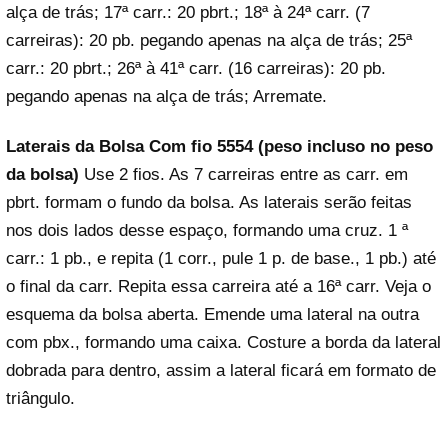
alça de trás; 17ª carr.: 20 pbrt.; 18ª à 24ª carr. (7
carreiras): 20 pb. pegando apenas na alça de trás; 25ª
carr.: 20 pbrt.; 26ª à 41ª carr. (16 carreiras): 20 pb.
pegando apenas na alça de trás; Arremate.
Laterais da Bolsa
Com fio 5554 (peso incluso no peso
da bolsa)
Use 2 fios. As 7 carreiras entre as carr. em
pbrt. formam o fundo da bolsa. As laterais serão feitas
nos dois lados desse espaço, formando uma cruz. 1 ª
carr.: 1 pb., e repita (1 corr., pule 1 p. de base., 1 pb.) até
o final da carr. Repita essa carreira até a 16ª carr. Veja o
esquema da bolsa aberta. Emende uma lateral na outra
com pbx., formando uma caixa. Costure a borda da lateral
dobrada para dentro, assim a lateral ficará em formato de
triângulo.