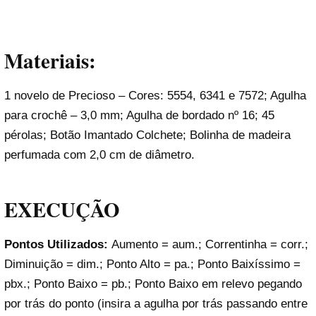
Materiais:
1 novelo de Precioso – Cores: 5554, 6341 e 7572; Agulha
para crochê – 3,0 mm; Agulha de bordado nº 16; 45
pérolas; Botão Imantado Colchete; Bolinha de madeira
perfumada com 2,0 cm de diâmetro.
EXECUÇÃO
Pontos Utilizados:
Aumento = aum.; Correntinha = corr.;
Diminuição = dim.; Ponto Alto = pa.; Ponto Baixíssimo =
pbx.; Ponto Baixo = pb.; Ponto Baixo em relevo pegando
por trás do ponto (insira a agulha por trás passando entre