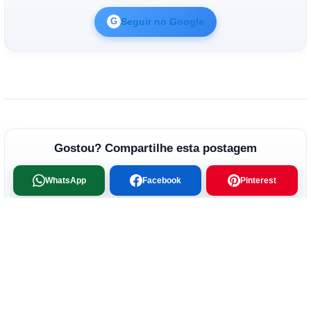
Seguir no Google
G
Gostou? Compartilhe esta postagem
WhatsApp
Facebook
Pinterest
Ver próxima postagem