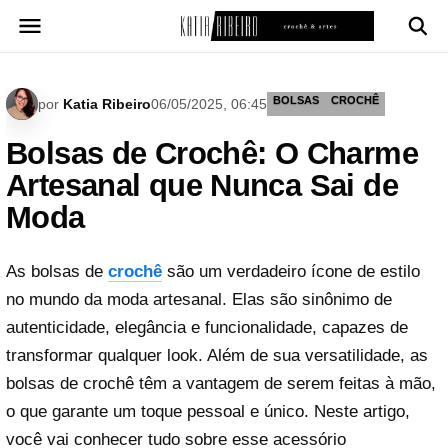
Pular
para
o
conteúdo
BOLSAS
CROCHÊ
por
Katia Ribeiro
06/05/2025, 06:45
Bolsas de Crochê: O Charme
Artesanal que Nunca Sai de
Moda
As bolsas de
crochê
são um verdadeiro ícone de estilo
no mundo da moda artesanal. Elas são sinônimo de
autenticidade, elegância e funcionalidade, capazes de
transformar qualquer look. Além de sua versatilidade, as
bolsas de crochê têm a vantagem de serem feitas à mão,
o que garante um toque pessoal e único. Neste artigo,
você vai conhecer tudo sobre esse acessório