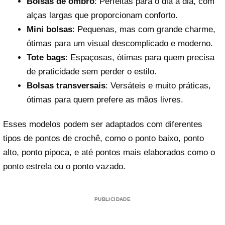
Bolsas de ombro
: Perfeitas para o dia a dia, com
alças largas que proporcionam conforto.
Mini bolsas
: Pequenas, mas com grande charme,
ótimas para um visual descomplicado e moderno.
Tote bags
: Espaçosas, ótimas para quem precisa
de praticidade sem perder o estilo.
Bolsas transversais
: Versáteis e muito práticas,
ótimas para quem prefere as mãos livres.
Esses modelos podem ser adaptados com diferentes
tipos de pontos de crochê, como o ponto baixo, ponto
alto, ponto pipoca, e até pontos mais elaborados como o
ponto estrela ou o ponto vazado.
PUBLICIDADE