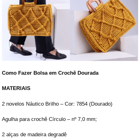
Como Fazer Bolsa em Crochê Dourada
MATERIAIS
2 novelos Náutico Brilho – Cor: 7854 (Dourado)
Agulha para crochê Círculo – nº 7,0 mm;
2 alças de madeira degradê