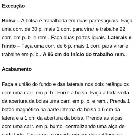
Execução
Bolsa –
A bolsa é trabalhada em duas partes iguais. Faça
uma corr. de 30 p. mais 1 corr. para virar e trabalhe 22
carr. em p. b. e rem.. Faça duas partes iguais.
Laterais e
fundo
– Faça uma corr. de 6 p. mais 1 corr. para virar e
trabalhe em p. b..
A 86 cm do início do trabalho rem..
Acabamento
Faça a união do fundo e das laterais nos dois retângulos
com uma carr. em p. b.. Forre a bolsa. Faça a toda volta
da abertura da bolsa uma carr. em p. b. e rem.. Prenda 1
botão magnético na parte interna da bolsa a 6 cm da
latera e a 1 cm da abertura da bolsa. Prenda as alças
com uma carr. em p. bxmo. centralizando uma alça de
cada lado. Faça corr. e prenda em um dos retângulos,