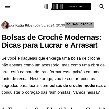
Pular
para
o
conteúdo
BOLSAS
CROCHÊ
por
Katia Ribeiro
07/03/2024, 20:30
Bolsas de Crochê Modernas:
Dicas para Lucrar e Arrasar!
Se você é daquelas que enxerga uma bolsa de crochê
não apenas como um acessório, mas como uma obra de
arte, está na hora de transformar essa paixão em uma
fonte de renda! Neste artigo, vou te contar todos os
segredos para lucrar com
bolsas de crochê
modernas
e
conquistar o coração das fashionistas. Vamos nessa?