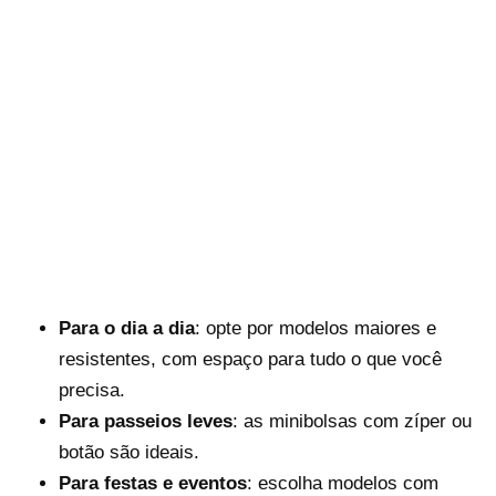
Para o dia a dia
: opte por modelos maiores e
resistentes, com espaço para tudo o que você
precisa.
Para passeios leves
: as minibolsas com zíper ou
botão são ideais.
Para festas e eventos
: escolha modelos com