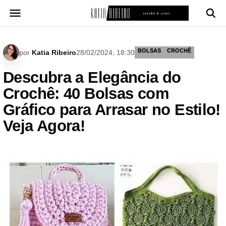
Pular
para
o
conteúdo
BOLSAS
CROCHÊ
por
Katia Ribeiro
28/02/2024, 18:30
Descubra a Elegância do
Crochê: 40 Bolsas com
Gráfico para Arrasar no Estilo!
Veja Agora!