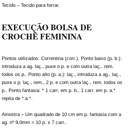
Tecido – Tecido para forrar.
EXECUÇÃO BOLSA DE
CROCHÊ FEMININA
Pontos utilizados: Correntina (corr.). Ponto baixo (p. b.):
introduza a ag. laç., puxe o p. e com outra laç., rem.
todos os p.. Ponto alto (p. a.): laç., introduza a ag., laç.,
puxe o p. laç., rem., 2 p. e com outra laç., rem. todos os
p.. Ponto fantasia: * 1 carr. em p. b., 1 carr. em p. a.*
repita de * a *.
Amostra – Um quadrado de 10 cm em p. fantasia com a
ag. nº 9,0mm = 10 p. x 7 carr..